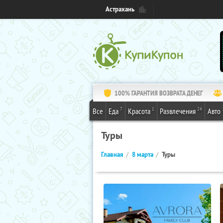
Астрахань
100% ГАРАНТИЯ ВОЗВРАТА ДЕНЕГ
7
1
24
Все
Еда
Красота
Развлечения
Авто
Туры
Главная
8 марта
Туры