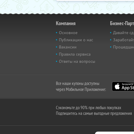
Компания
Бизнес-Пар
Основное
Давайте сд
Публикации о нас
Заработайт
Вакансии
Прошедши
Правила сервиса
Ответы на вопросы
Все наши купоны доступны
через Мобильное Приложение:
Сэкономьте до 90% при любых покупках
Подпишитесь на самые выгодные предложения