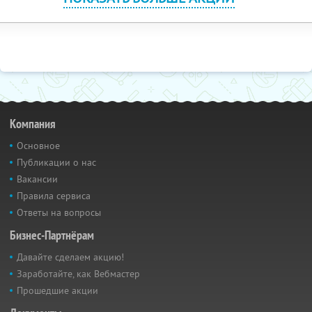
Компания
Основное
Публикации о нас
Вакансии
Правила сервиса
Ответы на вопросы
Бизнес-Партнёрам
Давайте сделаем акцию!
Заработайте, как Вебмастер
Прошедшие акции