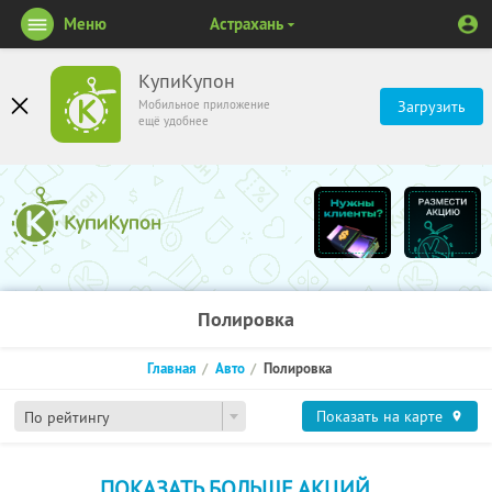
Меню
Астрахань
КупиКупон
Мобильное приложение
Загрузить
ещё удобнее
Полировка
Главная
Авто
Полировка
Показать на карте
По рейтингу
ПОКАЗАТЬ БОЛЬШЕ АКЦИЙ