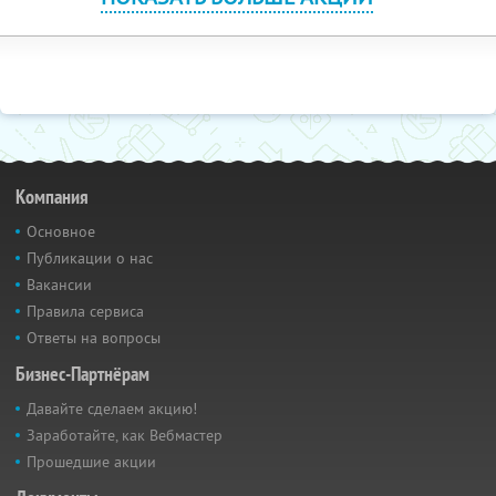
Компания
Основное
Публикации о нас
Вакансии
Правила сервиса
Ответы на вопросы
Бизнес-Партнёрам
Давайте сделаем акцию!
Заработайте, как Вебмастер
Прошедшие акции