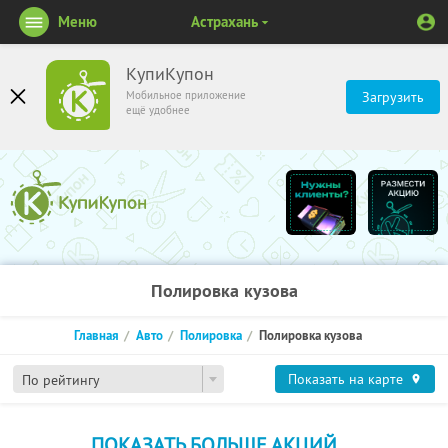
Меню
Астрахань
КупиКупон
Мобильное приложение
Загрузить
ещё удобнее
Полировка кузова
Главная
Авто
Полировка
Полировка кузова
Показать на карте
По рейтингу
ПОКАЗАТЬ БОЛЬШЕ АКЦИЙ