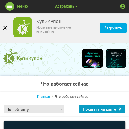
Меню
Астрахань
КупиКупон
Мобильное приложение
Загрузить
ещё удобнее
Что работает сейчас
Главная
Что работает сейчас
Показать на карте
По рейтингу