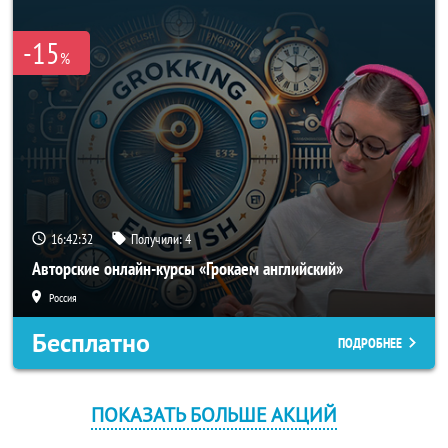
-15
%
16:42:32
Получили:
4
Авторские онлайн-курсы «Грокаем английский»
Россия
Бесплатно
ПОДРОБНЕЕ
ПОКАЗАТЬ БОЛЬШЕ АКЦИЙ