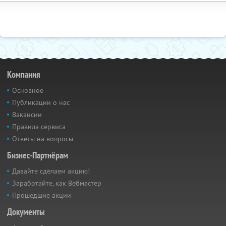
Компания
Основное
Публикации о нас
Вакансии
Правила сервиса
Ответы на вопросы
Бизнес-Партнёрам
Давайте сделаем акцию!
Заработайте, как Вебмастер
Прошедшие акции
Документы