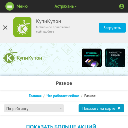
Меню
Астрахань
КупиКупон
Мобильное приложение
Загрузить
ещё удобнее
Разное
Главная
Что работает сейчас
Разное
Показать на карте
По рейтингу
ПОКАЗАТЬ БОЛЬШЕ АКЦИЙ