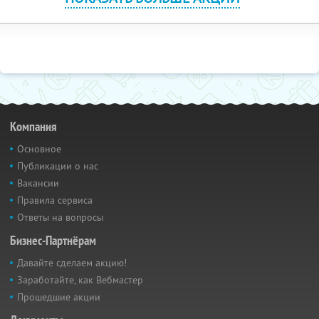
Компания
Основное
Публикации о нас
Вакансии
Правила сервиса
Ответы на вопросы
Бизнес-Партнёрам
Давайте сделаем акцию!
Заработайте, как Вебмастер
Прошедшие акции