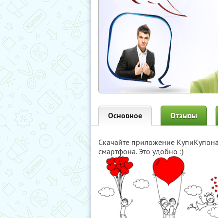
Основное
Отзывы
Скачайте приложение КупиКупон
смартфона. Это удобно :)