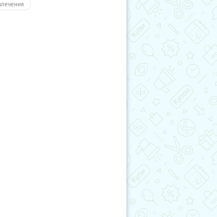
влечения