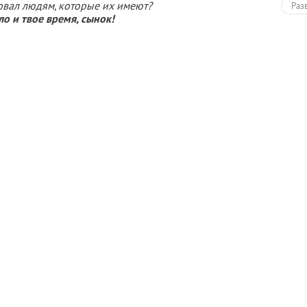
овал людям, которые их имеют?
Раз
о и твое время, сынок!