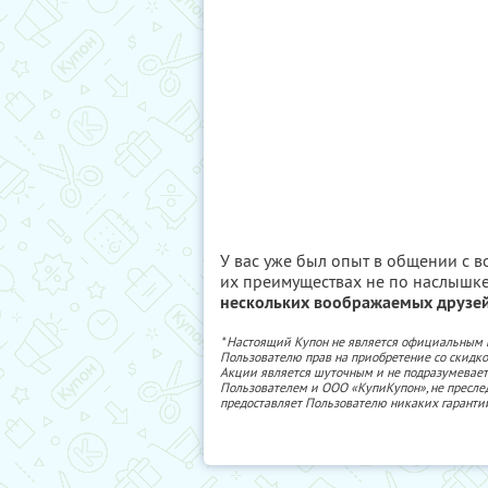
У вас уже был опыт в общении с 
их преимуществах не по наслышк
нескольких воображаемых друзей 
* Настоящий Купон не является официальным
Пользователю прав на приобретение со скидкой
Акции является шуточным и не подразумевает
Пользователем и ООО «КупиКупон», не пресле
предоставляет Пользователю никаких гаранти