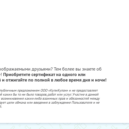
воображаемыми друзьями? Тем более вы знаете об
е!
Приобретите сертификат на одного или
и отжигайте по полной в любое время дня и ночи!
 публичным предложением ООО «КупиКупон» и не предоставляет
 каких бы то ни было товаров, работ или услуг. Участие в данной
 возникновения каких-либо взаимных прав и обязанностей между
дует цели обмана или введения в заблуждение Пользователя и не
й.