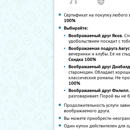
Сертификат на покупку любого 
100%
Выбирайте:
Воображаемый друг Яков.
Спо
удобольствием посидит с тоб
Воображаемая подруга Авгус
вечеринки и клубы. Её не сты
Скидка 100%
Воображаемый друг Диабалд
старомоден. Обладает хорош
классические романы. Не про
100%
Воображаемый друг Филипп.
разговаривает. Порой вы не б
Продолжительность услуги зави
воображаемого друга.
Вы можете приобрести неогран
Один купон действителен для о