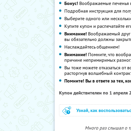
Бонус!
Воображаемые печенья 
Подробная инструкция для пол
Выберите одного или нескольк
Купите купон и распечатайте ег
Внимание!
Воображаемый друг п
вы обязательно должны закрыть
Наслаждайтесь общением!
Внимание!
Помните, что воображ
причине непримиримых разног
Вы тоже можете отказаться от 
расторгнув волшебный контрак
Помните! Вы в ответе за тех, к
Купон действителен по 1 апреля
Узнай, как воспользовать
Много раз слышал о 