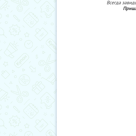
Всегда завид
Пришл