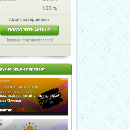
Экономия:
100
%
Акция завершилась
ПОВТОРИТЬ АКЦИЮ
Человек проголосовало: 0
ругие акции партнера
сплатный вводный урок от онлайн-
олы Skysmart
сплатно
-100%