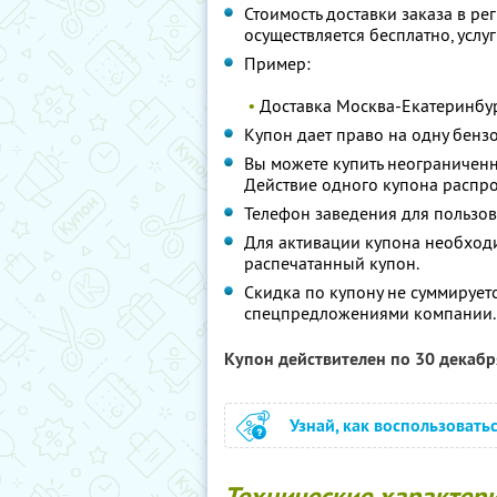
Стоимость доставки заказа в р
осуществляется бесплатно, услу
Пример:
•
Доставка Москва-Екатеринбург
Купон дает право на одну бензо
Вы можете купить неограниченн
Действие одного купона распро
Телефон заведения для пользов
Для активации купона необход
распечатанный купон.
Скидка по купону не суммирует
спецпредложениями компании.
Купон действителен по 30 декаб
Узнай, как воспользовать
Технические характери