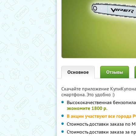
Основное
Отзывы
Скачайте приложение КупиКупон
смартфона. Это удобно :)
Высококачественная бензопила
экономите 1800 р.
В акции участвуют все города 
Стоимость доставки заказа по М
Стоимость доставки заказа за пр