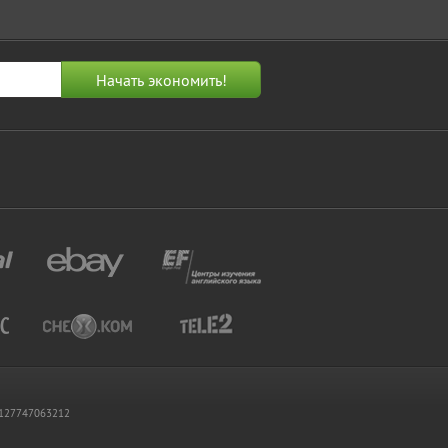
 1127747063212