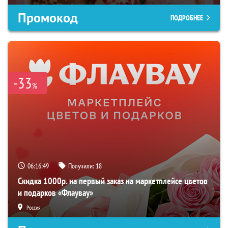
Промокод
ПОДРОБНЕЕ
-33
%
06:16:48
Получили:
18
Скидка 1000р. на первый заказ на маркетплейсе цветов
и подарков «Флаувау»
Россия