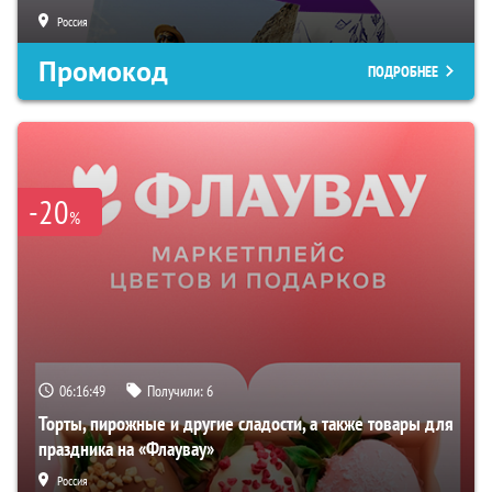
Россия
Промокод
ПОДРОБНЕЕ
-20
%
06:16:48
Получили:
6
Торты, пирожные и другие сладости, а также товары для
праздника на «Флаувау»
Россия