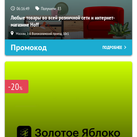
06:16:48
Получили:
83
Любые товары во всей розничной сети и интернет-
магазине Hoff
Москва, 1-й Волоколамский проезд, 10с1
Промокод
ПОДРОБНЕЕ
-20
%