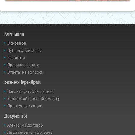
Компания
Основное
Публикации о нас
Вакансии
Правила сервиса
Ответы на вопросы
Бизнес-Партнёрам
Давайте сделаем акцию!
Заработайте, как Вебмастер
Прошедшие акции
Документы
Агентский договор
Лицензионный договор