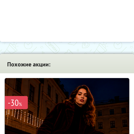
Похожие акции:
-30
%