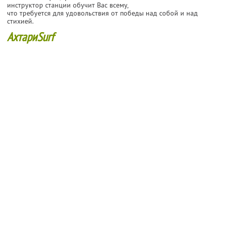
инструктор станции обучит Вас всему,
что требуется для удовольствия от победы над собой и над
стихией.
АхтариSurf