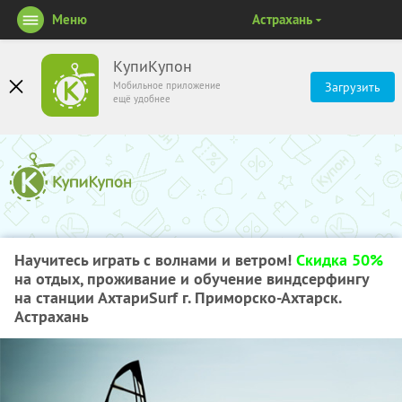
Меню
Астрахань
КупиКупон
Мобильное приложение
Загрузить
ещё удобнее
Научитесь играть с волнами и ветром!
Скидка 50%
на отдых, проживание и обучение виндсерфингу
на станции АхтариSurf г. Приморско-Ахтарск.
Астрахань