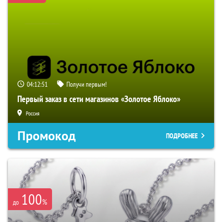
04:12:49
Получи первым!
Первый заказ в сети магазинов «Золотое Яблоко»
Россия
Промокод
ПОДРОБНЕЕ
100
%
до