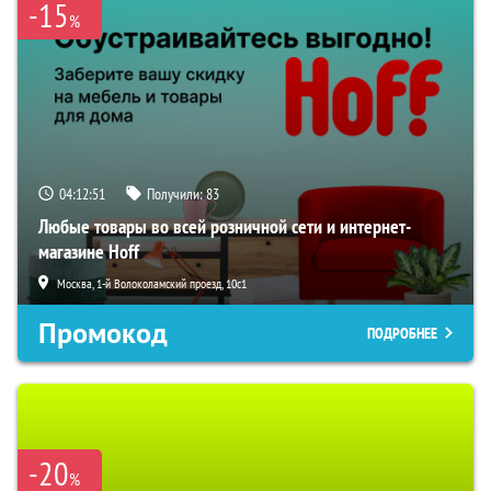
-15
%
04:12:49
Получили:
83
Любые товары во всей розничной сети и интернет-
магазине Hoff
Москва, 1-й Волоколамский проезд, 10с1
Промокод
ПОДРОБНЕЕ
-20
%