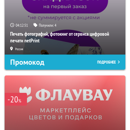
04:12:49
Получили:
4
Печать фотографий, фотокниг от сервиса цифровой
печати netPrint
Россия
Промокод
ПОДРОБНЕЕ
-20
%