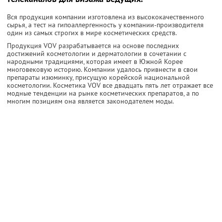
Вся продукция компании изготовлена из высококачественного
сырья, а тест на гипоаллергенность у компании-производителя
один из самых строгих в мире косметических средств.
Продукция VOV разрабатывается на основе последних
достижений косметологии и дерматологии в сочетании с
народными традициями, которая имеет в Южной Корее
многовековую историю. Компании удалось привнести в свои
препараты изюминку, присущую корейской национальной
косметологии. Косметика VOV все двадцать пять лет отражает все
модные тенденции на рынке косметических препаратов, а по
многим позициям она является законодателем моды.