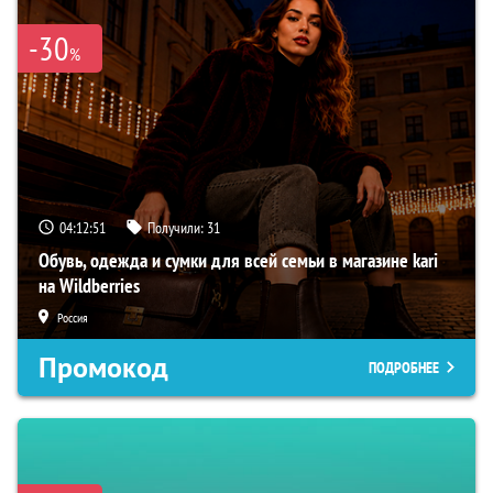
-30
%
04:12:49
Получили:
31
Обувь, одежда и сумки для всей семьи в магазине kari
на Wildberries
Россия
Промокод
ПОДРОБНЕЕ