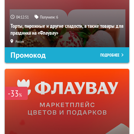
04:12:49
Получили:
6
Торты, пирожные и другие сладости, а также товары для
праздника на «Флаувау»
Россия
Промокод
ПОДРОБНЕЕ
-33
%