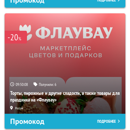
-20
%
09:50:08
Получили:
6
Торты, пирожные и другие сладости, а также товары для
праздника на «Флаувау»
Россия
Промокод
ПОДРОБНЕЕ