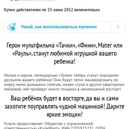
Купон действителен по 25 июня 2012 включительно
Узнай, как воспользоваться купоном
Герои мультфильма «Тачки», «Финн», Mater или
«Рауль», станут любимой игрушкой вашего
ребенка!
Милые и юркие, легендарные «Тачки» теперь станут хорошими
друзьями вашего ребёнка! Они будут легко маневрировать по
ковру, мимо домашних тапочек, ножек стула и других квартирных
пейзажей, чем приведут юного гонщика в неописуемый восторг!
Ваш ребёнок будет в восторге, да вы и сами
захотите поуправлять чудной машинкой! Дарите
яркие эмоции!
Услуги предоставляет: Общество с ограниченной
ответственностью «КупиМарт»,
ИНН 7705975231
, ОГРН