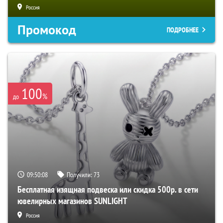
Россия
Промокод
ПОДРОБНЕЕ
100
%
до
09:50:08
Получили:
73
Бесплатная изящная подвеска или скидка 500р. в сети
ювелирных магазинов SUNLIGHT
Россия