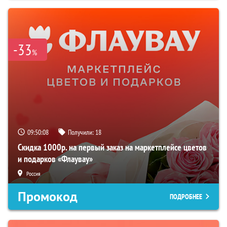
-33
%
09:50:08
Получили:
18
Скидка 1000р. на первый заказ на маркетплейсе цветов
и подарков «Флаувау»
Россия
Промокод
ПОДРОБНЕЕ