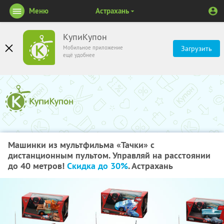
Меню
Астрахань
КупиКупон
Мобильное приложение
Загрузить
ещё удобнее
Машинки из мультфильма «Тачки» с
дистанционным пультом. Управляй на расстоянии
до 40 метров!
Скидка до 30%
. Астрахань