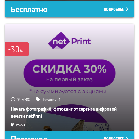
Бесплатно
ПОДРОБНЕЕ
-30
%
09:50:08
Получили:
4
Печать фотографий, фотокниг от сервиса цифровой
печати netPrint
Россия
Промокод
ПОДРОБНЕЕ