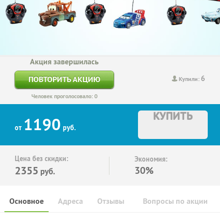
Акция завершилась
6
ПОВТОРИТЬ АКЦИЮ
Купили:
Человек проголосовало: 0
КУПИТЬ
1190
от
руб.
Цена без скидки:
Экономия:
2355
30%
руб.
Основное
Адреса
Отзывы
Вопросы по акции