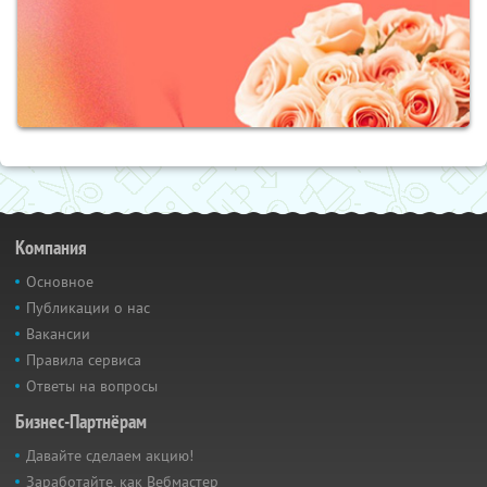
Компания
Основное
Публикации о нас
Вакансии
Правила сервиса
Ответы на вопросы
Бизнес-Партнёрам
Давайте сделаем акцию!
Заработайте, как Вебмастер