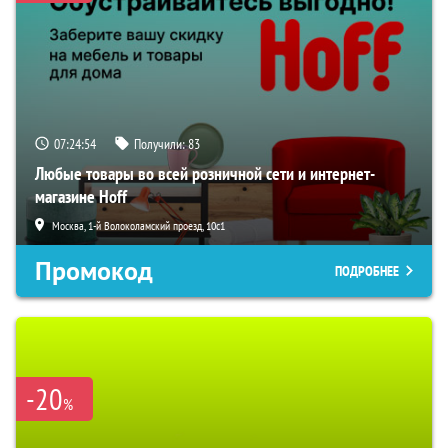
07:24:54
Получили:
83
Любые товары во всей розничной сети и интернет-
магазине Hoff
Москва, 1-й Волоколамский проезд, 10с1
Промокод
ПОДРОБНЕЕ
-20
%