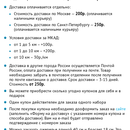
Доставка оплачивается отдельно:
Стоимость доставки по Москве —
200р.
(оплачивается
наличными курьеру)
Стоимость доставки по Санкт-Петербургу —
250р.
(оплачивается наличными курьеру)
Условия доставки за МКАД:
от 1 до 5 км – +100р.
от 1 до 10 км – +200р.
от 10 км – 30р./км
Доставка в другие города России осуществляется Почтой
России, оплата доставки при получении на почте. Товар
необходимо забрать в почтовом отделении после получения
по почте квитанции о доставке. Срок доставки – 3-15 дней.
Стоимость
от 250р.
Вы можете приобрести сколько угодно купонов для себя и в
подарок
Один купон действителен для заказа одного набора
После покупки купона необходимо дооформить заказ на
сайте
(заполнить «Форму на доставку» с указанием номера купона и
способа доставки). Вам на e-mail будет отправлено
подтверждение с номером заказа
Можно заказать ожерелье длиной 40 см и браслет 18 см. Это