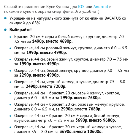
Скачайте приложение КупиКупона для
IOS
или
Android
и
покажите купон с экрана смартфона. Это удобно :)
Украшения из натурального жемчуга от компании BACATUS со
скидкой до 68%
Выбирайте!
Браслет 20 см + серьги белый жемчуг, круглое, диаметр 7.0 —
7.5 мм за
1490р. вместо 4690р.
Ожерелье, 44 см розовый жемчуг, круглое, диаметр 6.0 — 6.5
мм, за
1990р. вместо 4990р.
Ожерелье, 44 см, серый жемчуг, круглое, диаметр 7.0 — 7.5 мм
за
1990р. вместо 4990р.
Ожерелье, 44 см, белый жемчуг, круглое, диаметр 7.0 — 7.5 мм
за
2290р. вместо 4990р.
Ожерелье, 44 см, черный жемчуг, круглое, диаметр 7.5 — 8.0
мм за
2490р. вместо 7200р.
Ожерелье, 44 см + браслет, 20 см, серый жемчуг, круглое,
диаметр 6.0 — 6.5 мм за
2990р. вместо 7680р.
Ожерелье, 44 см + браслет, 20 см, розовый жемчуг, круглое,
диаметр 6.0 — 6.5 мм, за
2990р. вместо 7680р.
Ожерелье, 44 см + браслет 20 см + серьги, белый жемчуг,
круглое, диаметр 7.0 — 7.5 мм за
3690р. вместо 9680р.
Ожерелье, 44 см + браслет 20 см черный жемчуг, круглое,
диаметр 7.5 — 8.0 мм за
3690р. вместо 10600р.