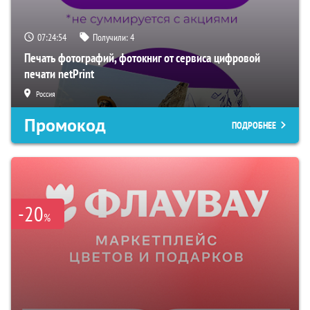
07:24:54
Получили:
4
Печать фотографий, фотокниг от сервиса цифровой
печати netPrint
Россия
Промокод
ПОДРОБНЕЕ
-20
%