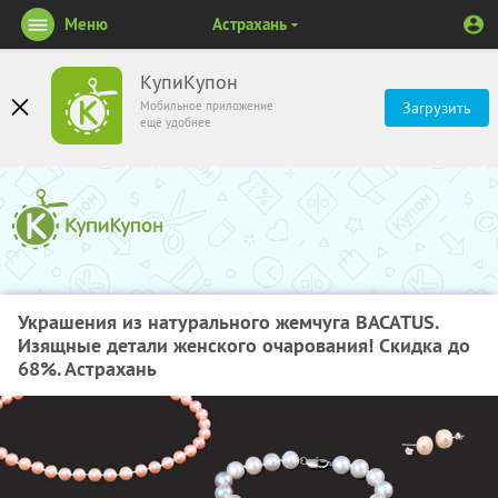
Меню
Астрахань
КупиКупон
Мобильное приложение
Загрузить
ещё удобнее
Украшения из натурального жемчуга BACATUS.
Изящные детали женского очарования! Скидка до
68%. Астрахань