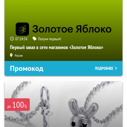
07:24:54
Получи первым!
Первый заказ в сети магазинов «Золотое Яблоко»
Россия
Промокод
ПОДРОБНЕЕ
100
%
до