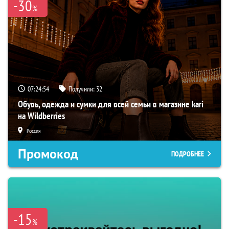
-30
%
07:24:54
Получили:
32
Обувь, одежда и сумки для всей семьи в магазине kari
на Wildberries
Россия
Промокод
ПОДРОБНЕЕ
-15
%