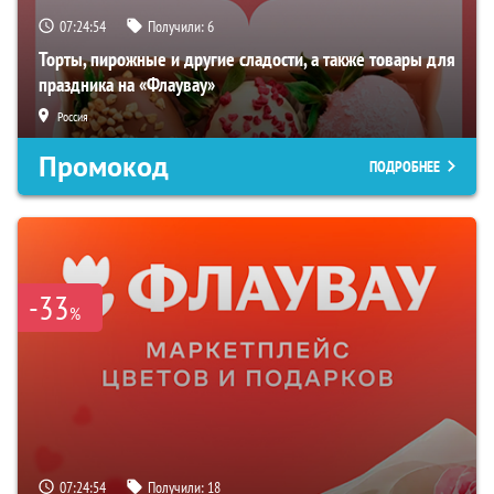
07:24:54
Получили:
6
Торты, пирожные и другие сладости, а также товары для
праздника на «Флаувау»
Россия
Промокод
ПОДРОБНЕЕ
-33
%
07:24:54
Получили:
18