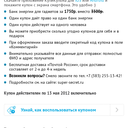
Скачайте приложение КупиКупона для
IOS
или
Android
и
покажите купон с экрана смартфона. Это удобно :)
Банк энергии для гаджетов за
1750р.
вместо
3500р.
Один купон даёт право на один банк энергии
Один купон действует на одного человека
Вы можете приобрести сколько угодно купонов для себя и в
подарок
При оформлении заказа вводите секретный код купона в поле
«Комментарий»
Внимательно указывайте все данные для отправки: полностью
ФИО и адрес получателя
Бесплатная доставка «Почтой России», срок доставки
составляет от 2-х до 4-х недель
Возникли вопросы?
Смело звоните по тел. +7 (383) 255-13-42!
Подробности см. на сайте: super-secret.ru
Купон действителен по 13 мая 2012 включительно
Узнай, как воспользоваться купоном