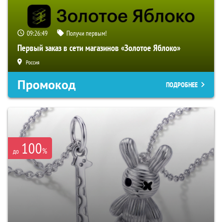
09:26:48
Получи первым!
Первый заказ в сети магазинов «Золотое Яблоко»
Россия
Промокод
ПОДРОБНЕЕ
100
%
до