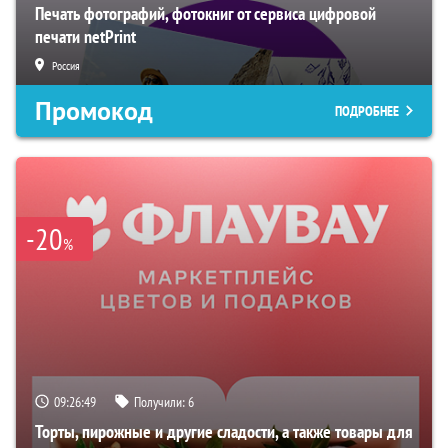
Печать фотографий, фотокниг от сервиса цифровой
печати netPrint
Россия
Промокод
ПОДРОБНЕЕ
-20
%
09:26:48
Получили:
6
Торты, пирожные и другие сладости, а также товары для