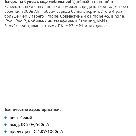
Теперь ты будешь ещё мобильнее!
Удобный и простой в
использовании банк энергии поможет зарядить твой гаджет без
розетки. 5000mAh – объем заряда банка энергии. Это в 4 раз
больше, чем у твоего iPhone. Совместимый с iPhone 4S, iPhone,
iPod, iPad 2, мобильными телефонами Samsung, Nokia,
SonyEricsson, планшетными ПК, MP3, MP4 и так далее.
Технические характеристики:
цвет: белый
вход: DC5.0V/500mA
продукция: DC5.0V/1000mA