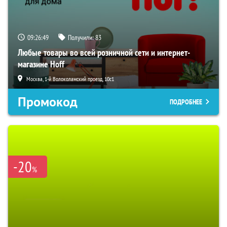
09:26:48
Получили:
83
Любые товары во всей розничной сети и интернет-
магазине Hoff
Москва, 1-й Волоколамский проезд, 10с1
Промокод
ПОДРОБНЕЕ
-20
%