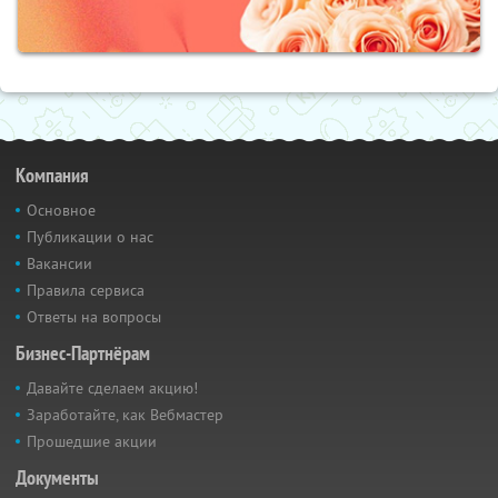
Компания
Основное
Публикации о нас
Вакансии
Правила сервиса
Ответы на вопросы
Бизнес-Партнёрам
Давайте сделаем акцию!
Заработайте, как Вебмастер
Прошедшие акции
Документы