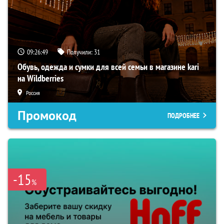
09:26:48
Получили:
31
Обувь, одежда и сумки для всей семьи в магазине kari
на Wildberries
Россия
Промокод
ПОДРОБНЕЕ
-15
%