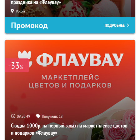
праздника на «Флаувау»
Россия
Промокод
ПОДРОБНЕЕ
-33
%
09:26:48
Получили:
18
Скидка 1000р. на первый заказ на маркетплейсе цветов
и подарков «Флаувау»