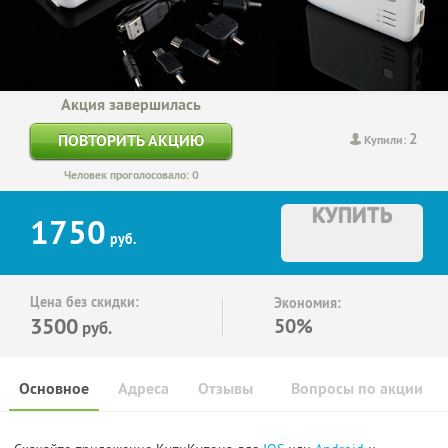
Акция завершилась
2
ПОВТОРИТЬ АКЦИЮ
Купили:
Человек проголосовало: 0
КУПИТЬ
1750
руб.
Цена без скидки:
Экономия:
3500
50%
руб.
Основное
Адреса
Отзывы
Вопросы по акции