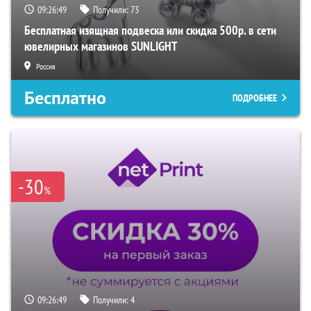
09:26:48
Получили:
73
Бесплатная изящная подвеска или скидка 500р. в сети
ювелирных магазинов SUNLIGHT
Россия
Бесплатно
ПОДРОБНЕЕ
-30
%
09:26:48
Получили:
4