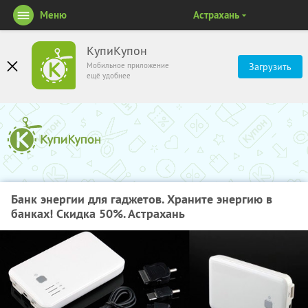
Меню
Астрахань
КупиКупон
Мобильное приложение
Загрузить
ещё удобнее
Банк энергии для гаджетов. Храните энергию в
банках! Скидка 50%. Астрахань