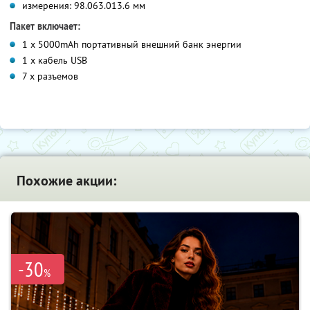
измерения: 98.0
63.0
13.6 мм
Пакет включает:
1 x 5000mAh портативный внешний банк энергии
1 x кабель USB
7 x разъемов
Похожие акции:
-30
%