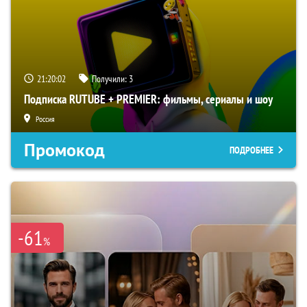
21:20:01
Получили:
3
Подписка RUTUBE + PREMIER: фильмы, сериалы и шоу
Россия
Промокод
ПОДРОБНЕЕ
-61
%