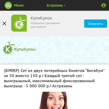
Меню
Астрахань
КупиКупон
Мобильное приложение
Загрузить
ещё удобнее
(БУФЕР) Сет из двух лотерейных билетов “Бигабум”
за 50 вместо 150 р.! Каждый третий сет -
выигрышный, максимальный фиксированный
выигрыш - 5 000 000 р.! Астрахань