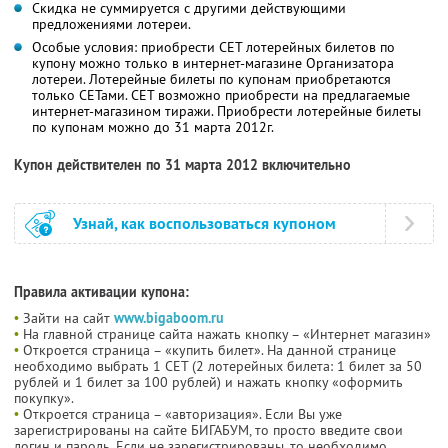
Скидка не суммируется с другими действующими
предложениями лотереи.
Особые условия: приобрести СЕТ лотерейных билетов по
купону можно только в интернет-магазине Организатора
лотереи. Лотерейные билеты по купонам приобретаются
только СЕТами. СЕТ возможно приобрести на предлагаемые
интернет-магазином тиражи. Приобрести лотерейные билеты
по купонам можно до 31 марта 2012г.
Купон действителен по 31 марта 2012 включительно
Узнай, как воспользоваться купоном
Правила активации купона:
•
Зайти на сайт
www.bigaboom.ru
•
На главной странице сайта нажать кнопку – «Интернет магазин»
•
Откроется страница – «купить билет». На данной странице
необходимо выбрать 1 СЕТ (2 лотерейных билета: 1 билет за 50
рублей и 1 билет за 100 рублей) и нажать кнопку «оформить
покупку».
•
Откроется страница – «авторизация». Если Вы уже
зарегистрированы на сайте БИГАБУМ, то просто введите свои
логин и пароль. Если не зарегистрированы, то необходимо