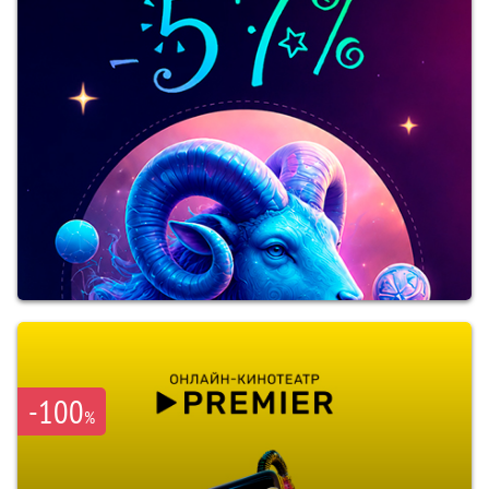
-100
%