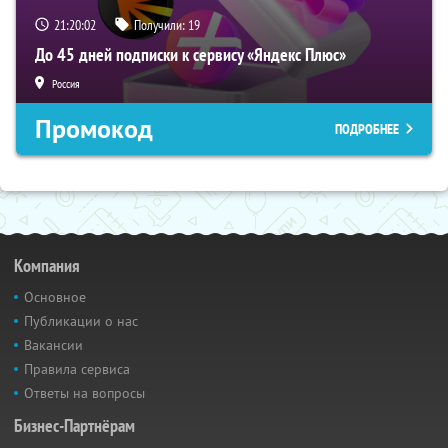
21:20:01
Получили:
19
До 45 дней подписки к сервису «Яндекс Плюс»
Россия
Промокод
ПОДРОБНЕЕ
Компания
Основное
Публикации о нас
Вакансии
Правила сервиса
Ответы на вопросы
Бизнес-Партнёрам