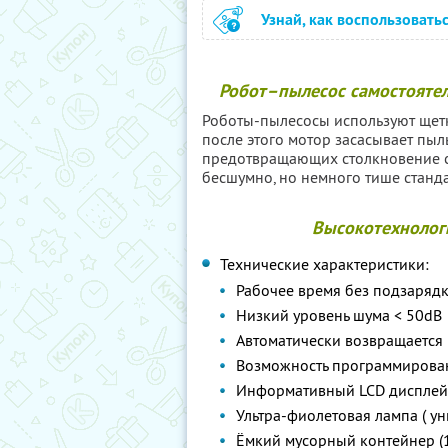
Узнай, как воспользовать
Робот–пылесос самостоятел
Роботы-пылесосы используют щетк
после этого мотор засасывает пы
предотвращающих столкновение с 
бесшумно, но немного тише станд
Высокотехнолог
Технические характеристики:
Рабочее время без подзарядк
Низкий уровень шума < 50dB
Автоматически возвращается 
Возможность программирован
Информативный LCD дисплей
Ультра-фиолетовая лампа ( у
Ёмкий мусорный контейнер (1