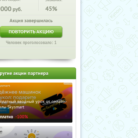
Экономия:
9000
45%
руб.
Акция завершилась
ПОВТОРИТЬ АКЦИЮ
Человек проголосовало: 1
ругие акции партнера
сплатный вводный урок от онлайн-
олы Skysmart
сплатно
-100%