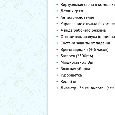
Виртуальная стена в комплек
Датчик грязи
Антистолкновение
Управление с пульта (в компле
4 вида рабочего режима
Освежитель воздуха (опциона
Система защиты от падений
Время зарядки (4-6 часов)
Батарея (2500mA)
Мощность - 35 Ват
Влажная уборка
Турбощетка
Вес - 3 кг
Диаметр - 34 см, высота - 9 см