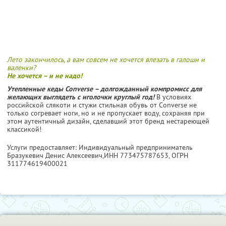
Лето закончилось, а вам совсем не хочется влезать в галоши и
валенки?
Не хочется – и не надо!
Утепленные кеды Converse – долгожданный компромисс для
желающих выглядеть с иголочки круглый год!
В условиях
российской слякоти и стужи стильная обувь от Converse не
только согревает ноги, но и не пропускает воду, сохраняя при
этом аутентичный дизайн, сделавший этот бренд нестареющей
классикой!
Услуги предоставляет: Индивидуальный предприниматель
Бразукевич Денис Алексеевич,
ИНН 773475787653
, ОГРН
311774619400021