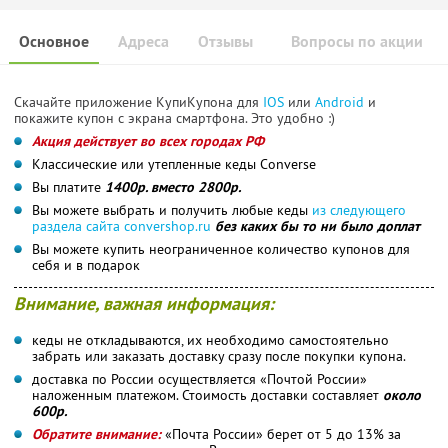
Основное
Адреса
Отзывы
Вопросы по акции
Скачайте приложение КупиКупона для
IOS
или
Android
и
покажите купон с экрана смартфона. Это удобно :)
Акция действует во всех городах РФ
Классические или утепленные кеды Converse
Вы платите
1400р. вместо 2800р.
Вы можете выбрать и получить любые кеды
из следующего
раздела сайта convershop.ru
без каких бы то ни было доплат
Вы можете купить неограниченное количество купонов для
себя и в подарок
Внимание, важная информация:
кеды не откладываются, их необходимо самостоятельно
забрать или заказать доставку сразу после покупки купона.
доставка по России осуществляется «Почтой России»
наложенным платежом. Стоимость доставки составляет
около
600р.
Обратите внимание:
«Почта России» берет от 5 до 13% за