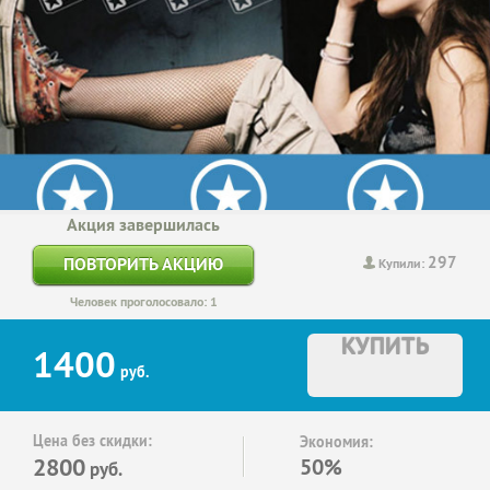
Акция завершилась
297
ПОВТОРИТЬ АКЦИЮ
Купили:
Человек проголосовало: 1
КУПИТЬ
1400
руб.
Цена без скидки:
Экономия:
2800
50%
руб.