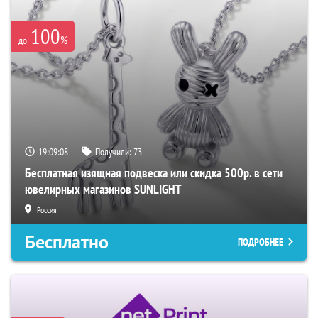
100
%
до
19:09:07
Получили:
73
Бесплатная изящная подвеска или скидка 500р. в сети
ювелирных магазинов SUNLIGHT
Россия
Бесплатно
ПОДРОБНЕЕ