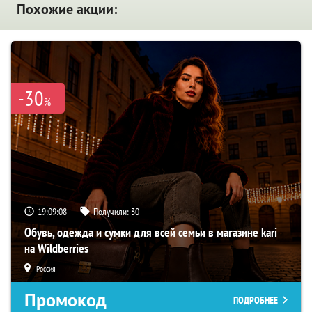
Похожие акции:
-30
%
19:09:07
Получили:
30
Обувь, одежда и сумки для всей семьи в магазине kari
на Wildberries
Россия
Промокод
ПОДРОБНЕЕ