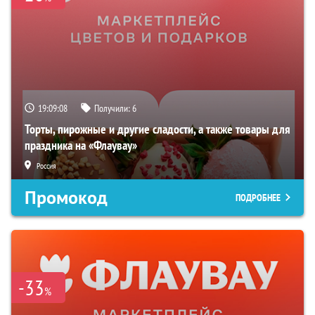
19:09:07
Получили:
6
Торты, пирожные и другие сладости, а также товары для
праздника на «Флаувау»
Россия
Промокод
ПОДРОБНЕЕ
-33
%