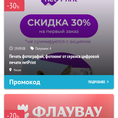
-30
%
19:09:07
Получили:
4
Печать фотографий, фотокниг от сервиса цифровой
печати netPrint
Россия
Промокод
ПОДРОБНЕЕ
-20
%