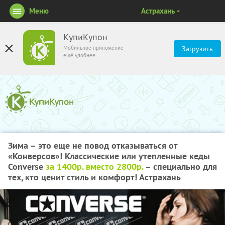
Меню
Астрахань
КупиКупон
Мобильное приложение
Загрузить
ещё удобнее
Зима – это еще не повод отказываться от
«Конверсов»! Классические или утепленные кеды
Converse
за 1400р. вместо
2800р.
– специально для
тех, кто ценит стиль и комфорт! Астрахань