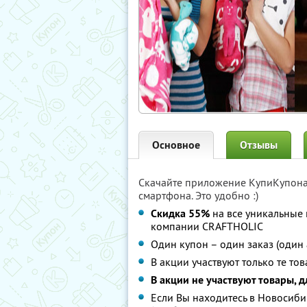
Основное
Отзывы
Скачайте приложение КупиКупон
смартфона. Это удобно :)
Скидка 55%
на все уникальные 
компании CRAFTHOLIC
Один купон – один заказ (один 
В акции участвуют только те то
В акции не участвуют товары, 
Если Вы находитесь в Новосиби