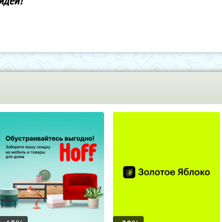
 идеи!