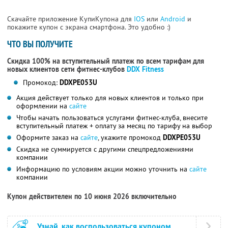
Скачайте приложение КупиКупона для
IOS
или
Android
и
покажите купон с экрана смартфона. Это удобно :)
ЧТО ВЫ ПОЛУЧИТЕ
Скидка 100% на вступительный платеж по всем тарифам для
новых клиентов сети фитнес-клубов
DDX Fitness
Промокод:
DDXPE053U
Акция действует только для новых клиентов и только при
оформлении на
сайте
Чтобы начать пользоваться услугами фитнес-клуба, внесите
вступительный платеж + оплату за месяц по тарифу на выбор
Оформите заказ на
сайте
, укажите промокод
DDXPE053U
Скидка не суммируется с другими спецпредложениями
компании
Информацию по условиям акции можно уточнить на
сайте
компании
Купон действителен по 10 июня 2026 включительно
Узнай, как воспользоваться купоном