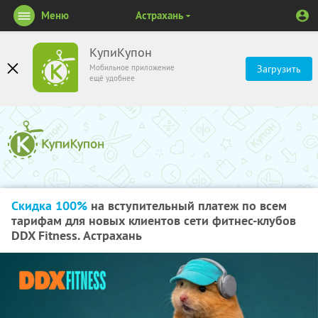
Меню
Астрахань
КупиКупон
Мобильное приложение
Загрузить
ещё удобнее
Скидка 100%
на вступительный платеж по всем
тарифам для новых клиентов сети фитнес-клубов
DDX Fitness. Астрахань