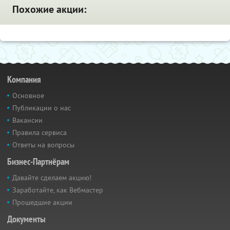
Похожие акции:
Компания
Основное
Публикации о нас
Вакансии
Правила сервиса
Ответы на вопросы
Бизнес-Партнёрам
Давайте сделаем акцию!
Заработайте, как Вебмастер
Прошедшие акции
Документы