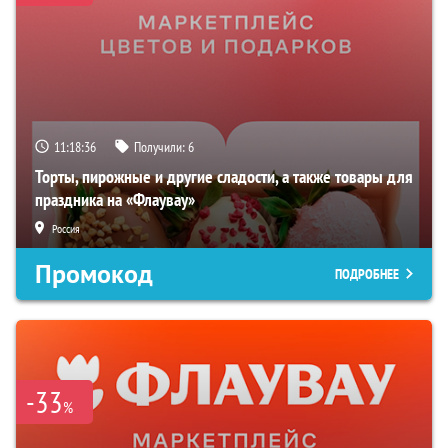
11:18:35
Получили:
6
Торты, пирожные и другие сладости, а также товары для
праздника на «Флаувау»
Россия
Промокод
ПОДРОБНЕЕ
-33
%