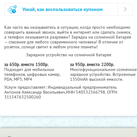
Узнай, как воспользоваться купоном
Как часто вы оказываетесь в ситуации, когда просто необходимо
совершить важный звонок, выйти в интернет или сделать снимок,
а телефон оказывается разряжен? Зарядка на солнечной батарее
— спасение для любого современного человека! В отличие от
розеток, солнце светит в любом уголке планеты!
Зарядное устройство на солнечной батарее
за 650р. вместо 1500р.
за 950р. вместо 2200р.
Подходит для мобильных
Многофункциональное солнечное
телефонов, цифровых камер,
зарядное устройство. Встроенные
PDA, MP3, MP4
1350mAh высокой емкости.
Услуги предоставляет: Индивидуальный предприниматель
Антонов Александр Васильевич,
ИНН 540532566798
, ОГРН
311547632500260