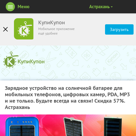
Меню
Астрахань
КупиКупон
Мобильное приложение
Загрузить
ещё удобнее
Зарядное устройство на солнечной батарее для
мобильных телефонов, цифровых камер, PDA, MP3
и не только. Будьте всегда на связи! Скидка 57%.
Астрахань