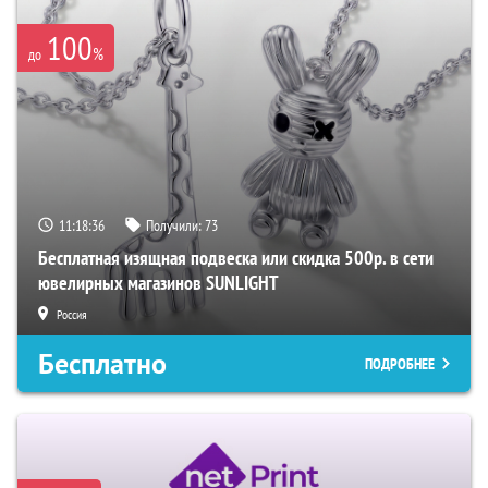
100
%
до
11:18:35
Получили:
73
Бесплатная изящная подвеска или скидка 500р. в сети
ювелирных магазинов SUNLIGHT
Россия
Бесплатно
ПОДРОБНЕЕ