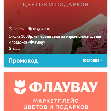
11:18:35
Получили:
18
Скидка 1000р. на первый заказ на маркетплейсе цветов
и подарков «Флаувау»
Россия
Промокод
ПОДРОБНЕЕ