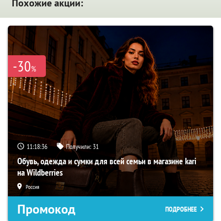
Похожие акции:
-30
%
11:18:35
Получили:
31
Обувь, одежда и сумки для всей семьи в магазине kari
на Wildberries
Россия
Промокод
ПОДРОБНЕЕ