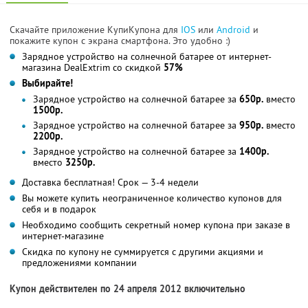
Скачайте приложение КупиКупона для
IOS
или
Android
и
покажите купон с экрана смартфона. Это удобно :)
Зарядное устройство на солнечной батарее от интернет-
магазина DealExtrim со скидкой
57%
Выбирайте!
Зарядное устройство на солнечной батарее за
650р.
вместо
1500р.
Зарядное устройство на солнечной батарее за
950р.
вместо
2200р.
Зарядное устройство на солнечной батарее за
1400р.
вместо
3250р.
Доставка бесплатная! Срок — 3-4 недели
Вы можете купить неограниченное количество купонов для
себя и в подарок
Необходимо сообщить секретный номер купона при заказе в
интернет-магазине
Скидка по купону не суммируется с другими акциями и
предложениями компании
Купон действителен по 24 апреля 2012 включительно