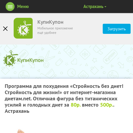
Меню
Астрахань
КупиКупон
Мобильное приложение
Загрузить
ещё удобнее
Программа для похудения «Стройность без диет!
Стройность для жизни!» от интернет-магазина
диетам.net. Отличная фигура без титанических
усилий и голодных диет за
80р.
вместо
500р.
.
Астрахань