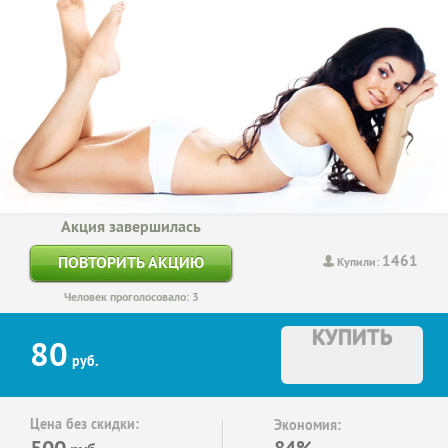
Акция завершилась
1461
ПОВТОРИТЬ АКЦИЮ
Купили:
Человек проголосовало: 3
КУПИТЬ
80
руб.
Цена без скидки:
Экономия:
500
84%