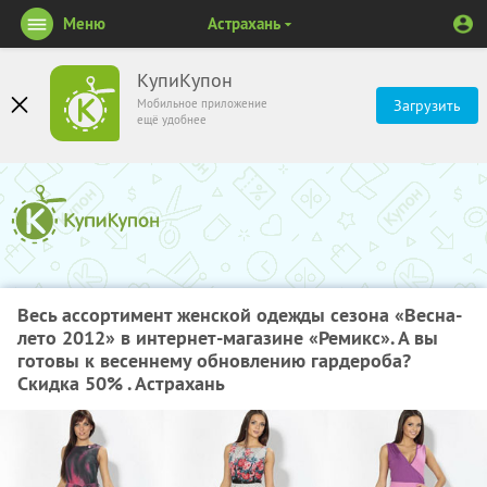
Меню
Астрахань
КупиКупон
Мобильное приложение
Загрузить
ещё удобнее
Весь ассортимент женской одежды сезона «Весна-
лето 2012» в интернет-магазине «Ремикс». А вы
готовы к весеннему обновлению гардероба?
Скидка 50% . Астрахань