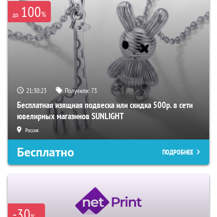
100
%
до
21:30:22
Получили:
73
Бесплатная изящная подвеска или скидка 500р. в сети
ювелирных магазинов SUNLIGHT
Россия
Бесплатно
ПОДРОБНЕЕ
-30
%