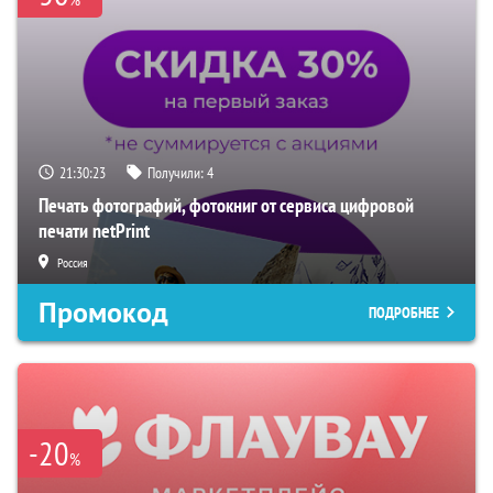
21:30:22
Получили:
4
Печать фотографий, фотокниг от сервиса цифровой
печати netPrint
Россия
Промокод
ПОДРОБНЕЕ
-20
%