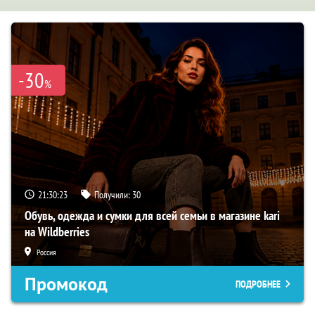
-30
%
21:30:22
Получили:
30
Обувь, одежда и сумки для всей семьи в магазине kari
на Wildberries
Россия
Промокод
ПОДРОБНЕЕ