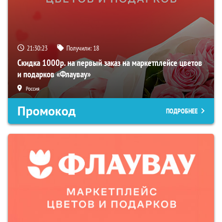
21:30:22
Получили:
18
Скидка 1000р. на первый заказ на маркетплейсе цветов
и подарков «Флаувау»
Россия
Промокод
ПОДРОБНЕЕ