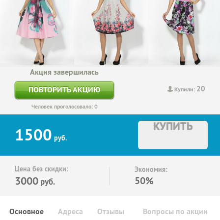
Акция завершилась
20
ПОВТОРИТЬ АКЦИЮ
Купили:
Человек проголосовало: 0
КУПИТЬ
1500
руб.
Цена без скидки:
Экономия:
3000
50%
руб.
Основное
Адреса
Отзывы
Вопросы по акции