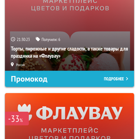
21:30:22
Получили:
6
Торты, пирожные и другие сладости, а также товары для
праздника на «Флаувау»
Россия
Промокод
ПОДРОБНЕЕ
-33
%