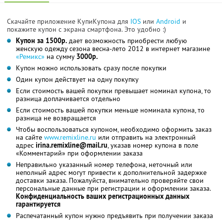
Скачайте приложение КупиКупона для
IOS
или
Android
и
покажите купон с экрана смартфона. Это удобно :)
Купон за 1500р.
дает возможность приобрести любую
женскую одежду сезона весна-лето 2012 в интернет магазине
«Ремикс»
на сумму
3000р.
Купон можно использовать сразу после покупки
Один купон действует на одну покупку
Если стоимость вашей покупки превышает номинал купона, то
разница доплачивается отдельно
Если стоимость вашей покупки меньше номинала купона, то
разница не возвращается
Чтобы воспользоваться купоном, необходимо оформить заказ
на сайте
www.remixline.ru
или отправить на электронный
адрес
irina.remixline@mail.ru
, указав номер купона в поле
«Комментарий» при оформлении заказа
Неправильно указанный номер телефона, неточный или
неполный адрес могут привести к дополнительной задержке
доставки заказа. Пожалуйста, внимательно проверяйте свои
персональные данные при регистрации и оформлении заказа.
Конфиденциальность ваших регистрационных данных
гарантируется
Распечатанный купон нужно предъявить при получении заказа