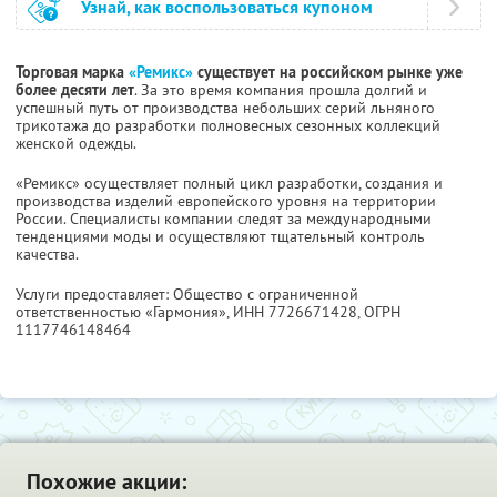
Узнай, как воспользоваться купоном
Торговая марка
«Ремикс»
существует на российском рынке уже
более десяти лет
. За это время компания прошла долгий и
успешный путь от производства небольших серий льняного
трикотажа до разработки полновесных сезонных коллекций
женской одежды.
«Ремикс» осуществляет полный цикл разработки, создания и
производства изделий европейского уровня на территории
России. Специалисты компании следят за международными
тенденциями моды и осуществляют тщательный контроль
качества.
Услуги предоставляет: Общество с ограниченной
ответственностью «Гармония»,
ИНН 7726671428
, ОГРН
1117746148464
Похожие акции: