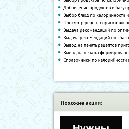
Выбор продуктов по калорийнос
Добавление продуктов в базу 
Выбор блюд по калорийности и
Просмотр рецепта приготовлен
Выдача рекомендаций по оптим
Выдача рекомендаций по сбал
Вывод на печать рецептов при
Вывод на печать сформированн
Справочники по калорийности и
Похожие акции: