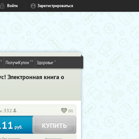
Войти
Зарегистрироваться
49
84
1
ПолучиКупон
Здоровье
ус! Электронная книга о
332
(0)
и:
111
КУПИТЬ
руб.
 без скидки: