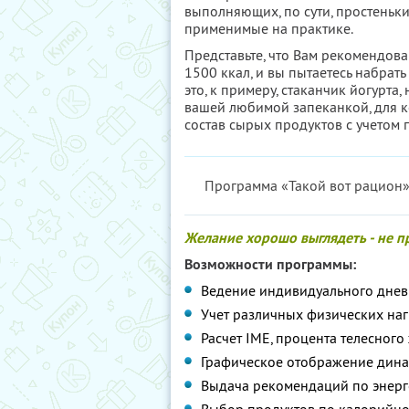
выполняющих, по сути, простеньк
применимые на практике.
Представьте, что Вам рекомендов
1500 ккал, и вы пытаетесь набрать
это, к примеру, стаканчик йогурта,
вашей любимой запеканкой, для к
состав сырых продуктов с учетом
Программа «Такой вот рацион» 
Желание хорошо выглядеть - не п
Возможности программы:
Ведение индивидуального дне
Учет различных физических наг
Расчет IME, процента телесного
Графическое отображение дина
Выдача рекомендаций по энерг