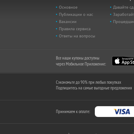
Основное
Давайте сд
Публикации о нас
Заработайт
Вакансии
Прошедши
Правила сервиса
Ответы на вопросы
Все наши купоны доступны
через Мобильное Приложение:
Сэкономьте до 90% при любых покупках
Подпишитесь на самые выгодные предложения
Принимаем к оплате: