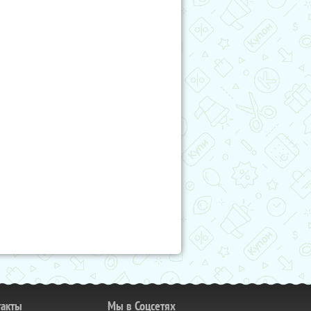
такты
Мы в Соцсетях