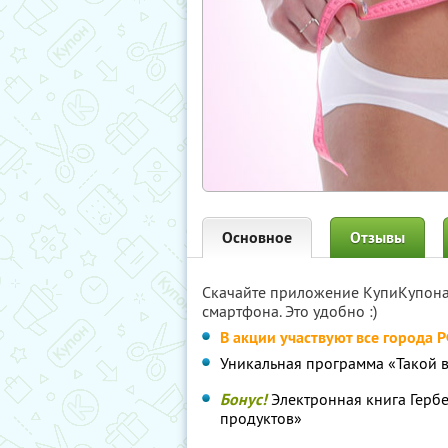
Основное
Отзывы
Скачайте приложение КупиКупон
смартфона. Это удобно :)
В акции участвуют все города 
Уникальная программа «Такой 
Бонус!
Электронная книга Герб
продуктов»