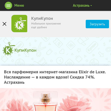
Меню
Астрахань
КупиКупон
Мобильное приложение
Загрузить
ещё удобнее
Вся парфюмерия интернет-магазина Elixir de Luxe.
Наслаждение — в каждом вдохе! Скидка 74%.
Астрахань