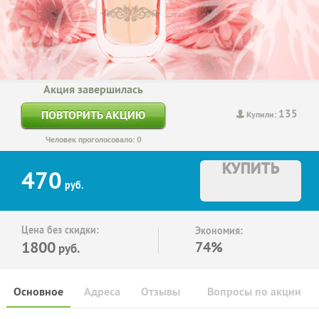
Акция завершилась
135
ПОВТОРИТЬ АКЦИЮ
Купили:
Человек проголосовало: 0
КУПИТЬ
470
руб.
Цена без скидки:
Экономия:
1800
74%
руб.
Основное
Адреса
Отзывы
Вопросы по акции