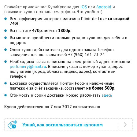
Скачайте приложение КупиКупона для
IOS
или
Android
и
покажите купон с экрана смартфона. Это удобно :)
Вся парфюмерия интернет-магазина Elixir de Luxe
со скидкой
74%
Вы платите
470р
. вместо
1800р
.
Вы можете приобрести сколько угодно купонов для себя и в
подарок
Один купон действителен для одного заказа Телефон
заведения для пользователей +7 (960) 161-23-24
Необходимо выслать письмо на электронный адрес компании
perfumery@mail.ru
. В письме указать: номер купона, адрес
получателя (город, область, индекс, адрес), контактный
телефон
Доставка осуществляется Почтой России наложенным
платежом за счёт заказчика, составляет
не более 300р
.
Стоимость и сроки доставки можно рассчитать
здесь
Купон действителен по 7 мая 2012 включительно
Узнай, как воспользоваться купоном