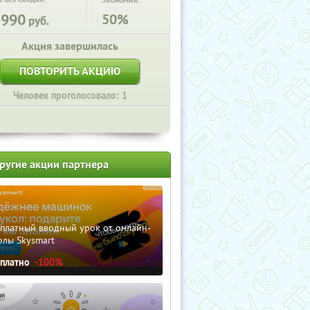
Экономия:
1990
50%
руб.
Акция завершилась
ПОВТОРИТЬ АКЦИЮ
Человек проголосовало: 1
ругие акции партнера
сплатный вводный урок от онлайн-
олы Skysmart
сплатно
-100%