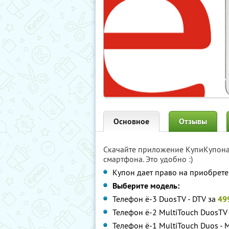
Основное
Отзывы
Скачайте приложение КупиКупон
смартфона. Это удобно :)
Купон дает право на приобрет
Выберите модель:
Телефон ё-3 DuosTV - DTV за
49
Телефон ё-2 MultiTouch DuosTV
Телефон ё-1 MultiTouch Duos - 