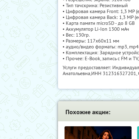
• Тип тачскрина: Резистивный
• Цифровая камера Front: 1,3 MP (
• Цифровая камера Back: 1,3 MP (
• Карта памяти microSD - до 8 GB
• Аккумулятор Li-Ion 1300 мАч
• Вес: 130гр.
• Размеры: 117х60х11 мм
• аудио/видео форматы: mp3, mp4, 
• Комплектация: Зарядное устройс
• Прочее: Е-Book, запись с FM и TV
Услуги предоставляет: Индивидуа
Анатольевна,
ИНН 312316327201
,
Похожие акции: