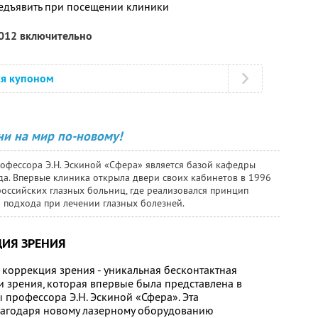
едъявить при посещении клиники
2012 включительно
ся купоном
ни на мир по-новому!
фессора Э.Н. Эскиной «Сфера» является базой кафедры
. Впервые клиника открыла двери своих кабинетов в 1996
российских глазных больниц, где реализовался принцип
 подхода при лечении глазных болезней.
ЦИЯ ЗРЕНИЯ
 коррекция зрения - уникальная бесконтактная
 зрения, которая впервые была представлена в
профессора Э.Н. Эскиной «Сфера». Эта
лагодаря новому лазерному оборудованию