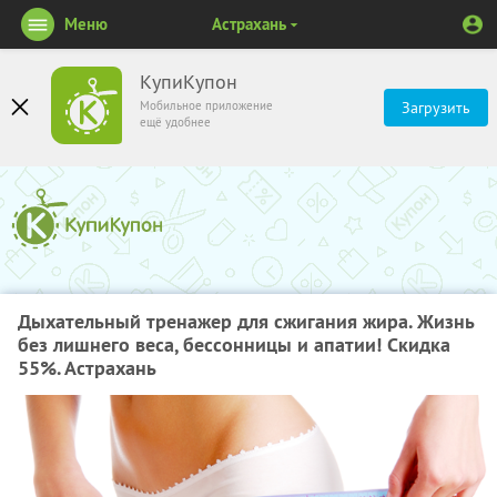
Меню
Астрахань
КупиКупон
Мобильное приложение
Загрузить
ещё удобнее
Дыхательный тренажер для сжигания жира. Жизнь
без лишнего веса, бессонницы и апатии! Скидка
55%. Астрахань