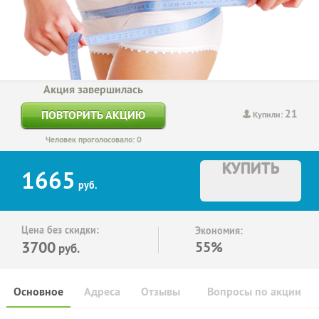
Акция завершилась
21
ПОВТОРИТЬ АКЦИЮ
Купили:
Человек проголосовало: 0
КУПИТЬ
1665
руб.
Цена без скидки:
Экономия:
3700
55%
руб.
Основное
Адреса
Отзывы
Вопросы по акции