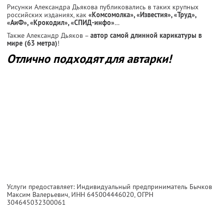
Рисунки Александра Дьякова публиковались в таких крупных
российских изданиях, как
«Комсомолка», «Известия», «Труд»,
«АиФ», «Крокодил», «СПИД-инфо»
…
Также Александр Дьяков –
автор самой длинной карикатуры в
мире (63 метра)
!
Отлично подходят для автарки!
Услуги предоставляет: Индивидуальный предприниматель Бычков
Максим Валерьевич,
ИНН 645004446020
, ОГРН
304645032300061