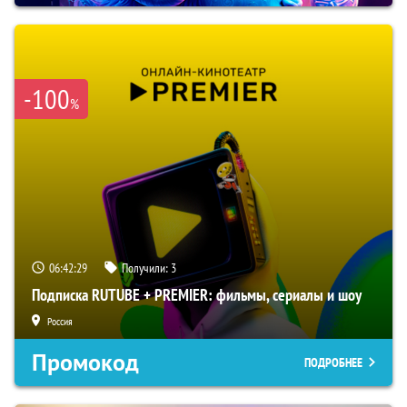
-100
%
06:42:28
Получили:
3
Подписка RUTUBE + PREMIER: фильмы, сериалы и шоу
Россия
Промокод
ПОДРОБНЕЕ