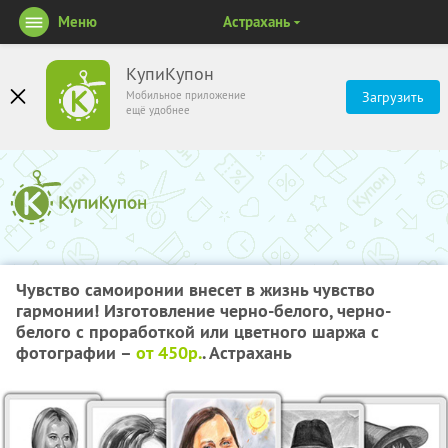
Меню
Астрахань
КупиКупон
Мобильное приложение
Загрузить
ещё удобнее
Чувство самоиронии внесет в жизнь чувство
гармонии! Изготовление черно-белого, черно-
белого с проработкой или цветного шаржа с
фотографии –
от 450р.
. Астрахань