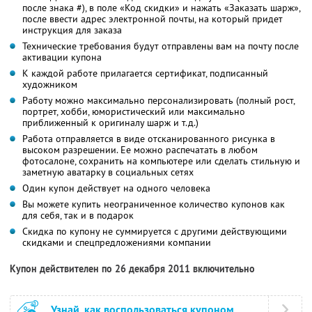
после знака #), в поле «Код скидки» и нажать «Заказать шарж»,
после ввести адрес электронной почты, на который придет
инструкция для заказа
Технические требования будут отправлены вам на почту после
активации купона
К каждой работе прилагается сертификат, подписанный
художником
Работу можно максимально персонализировать (полный рост,
портрет, хобби, юмористический или максимально
приближенный к оригиналу шарж и т.д.)
Работа отправляется в виде отсканированного рисунка в
высоком разрешении. Ее можно распечатать в любом
фотосалоне, сохранить на компьютере или сделать стильную и
заметную аватарку в социальных сетях
Один купон действует на одного человека
Вы можете купить неограниченное количество купонов как
для себя, так и в подарок
Скидка по купону не суммируется с другими действующими
скидками и спецпредложениями компании
Купон действителен по 26 декабря 2011 включительно
Узнай, как воспользоваться купоном