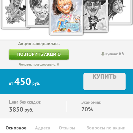
Акция завершилась
66
ПОВТОРИТЬ АКЦИЮ
Купили:
Человек проголосовало: 0
КУПИТЬ
450
от
руб.
Цена без скидки:
Экономия:
3850
70%
руб.
Основное
Адреса
Отзывы
Вопросы по акции