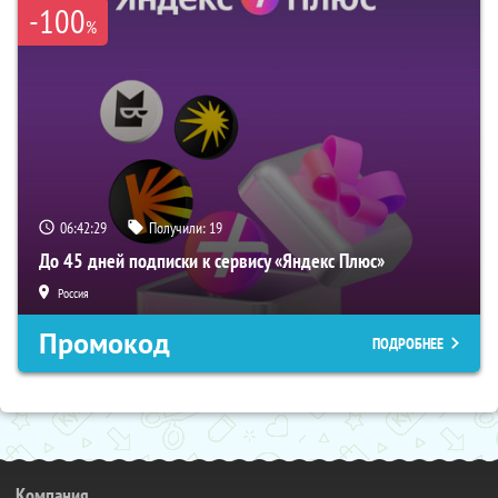
-100
%
06:42:28
Получили:
19
До 45 дней подписки к сервису «Яндекс Плюс»
Россия
Промокод
ПОДРОБНЕЕ
Компания