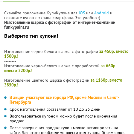
Скачайте приложение КупиКупона для
IOS
или
Android
и
покажите купон с экрана смартфона. Это удобно :)
Изготовление шаржа с фотографии от интернет-компании
funkypaint.ru
Выберите тип купона!
--------
Изготовление черно-белого шаржа с фотографии
за 450р. вместо
1500р.!
--------
Изготовление черно-белого шаржа с проработкой
за 660р.
вместо 2200р.!
--------
Изготовление цветного шаржа с фотографии
за 1160р. вместо
3850р.!
--------
В акции участвуют все города РФ, кроме Москвы и Санкт-
Петербурга
Срок изготовления составляет от 10 до 25 дней
Воспользоваться купоном можно будет после окончания
продаж
После завершения продаж купон можно активировать на
сайте. Для этого необходимо ввести код купона (6 символов