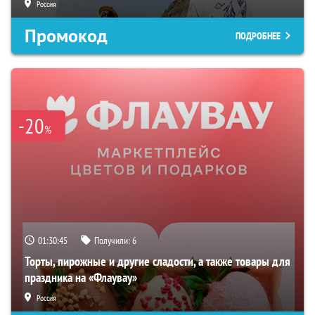
Россия
Промокод
ПОДРОБНЕЕ
-20
%
01:30:44
Получили:
6
Торты, пирожные и другие сладости, а также товары для
праздника на «Флаувау»
Россия