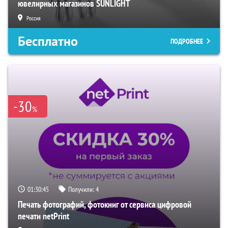
ювелирных магазинов SUNLIGHT
Россия
Бесплатно
ПОДРОБНЕЕ
-30
%
01:30:44
Получили:
4
Печать фотографий, фотокниг от сервиса цифровой
печати netPrint