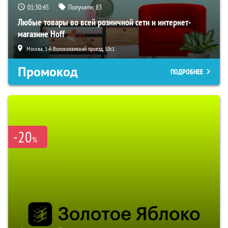
01:30:44
Получили:
83
Любые товары во всей розничной сети и интернет-
магазине Hoff
Москва, 1-й Волоколамский проезд, 10с1
Промокод
ПОДРОБНЕЕ
-20
%