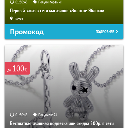
01:30:44
Получи первым!
Первый заказ в сети магазинов «Золотое Яблоко»
Россия
Промокод
ПОДРОБНЕЕ
100
%
до
01:30:44
Получили:
74
Бесплатная изящная подвеска или скидка 500р. в сети