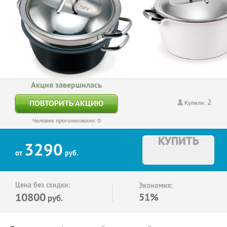
Акция завершилась
2
ПОВТОРИТЬ АКЦИЮ
Купили:
Человек проголосовало: 0
КУПИТЬ
3290
от
руб.
Цена без скидки:
Экономия:
10800
51%
руб.