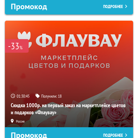
Промокод
ПОДРОБНЕЕ
-33
%
01:30:44
Получили:
18
Скидка 1000р. на первый заказ на маркетплейсе цветов
и подарков «Флаувау»
Россия
Промокод
ПОДРОБНЕЕ