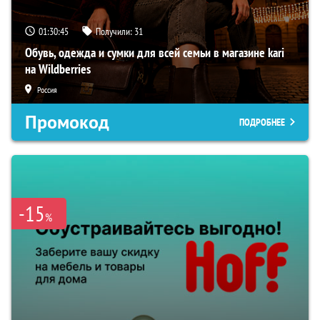
01:30:44
Получили:
31
Обувь, одежда и сумки для всей семьи в магазине kari
на Wildberries
Россия
Промокод
ПОДРОБНЕЕ
-15
%