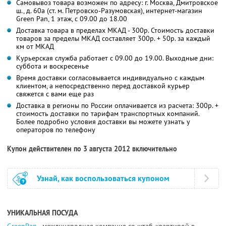
Самовывоз товара возможен по адресу: г. Москва, Дмитровское
ш., д. 60а (ст. м. Петровско-Разумовская), интернет-магазин
Green Pan, 1 этаж, с 09.00 до 18.00
Доставка товара в пределах МКАД - 300р. Стоимость доставки
товаров за пределы МКАД составляет 300р. + 50р. за каждый
км от МКАД
Курьерская служба работает с 09.00 до 19.00. Выходные дни:
суббота и воскресенье
Время доставки согласовывается индивидуально с каждым
клиентом, а непосредственно перед доставкой курьер
свяжется с вами еще раз
Доставка в регионы по России оплачивается из расчета: 300р. +
стоимость доставки по тарифам транспортных компаний.
Более подробно условия доставки вы можете узнать у
операторов по телефону
Купон действителен по 3 августа 2012 включительно
Узнай, как воспользоваться купоном
УНИКАЛЬНАЯ ПОСУДА
GreenPan
- международная компания со штаб-квартирой в