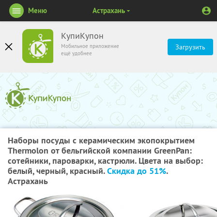
Меню
Астрахань
КупиКупон
Мобильное приложение
Загрузить
ещё удобнее
Наборы посуды с керамическим экопокрытием
Thermolon от бельгийской компании GreenPan:
сотейники, пароварки, кастрюли. Цвета на выбор:
белый, черный, красный.
Скидка до 51%
.
Астрахань