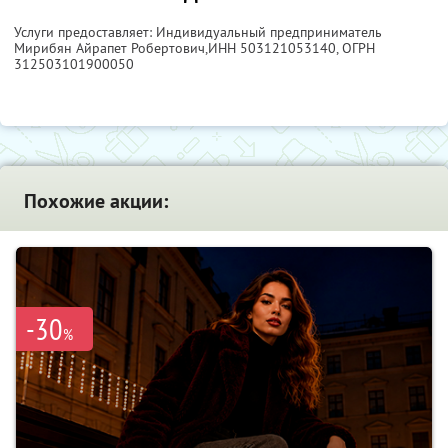
Услуги предоставляет: Индивидуальный предприниматель
Мирибян Айрапет Робертович,
ИНН 503121053140
, ОГРН
312503101900050
Похожие акции:
-30
%