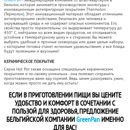
Бельгии, которая занимается производством экопосуды с
инновационным антипригарным покрытием Thermolon
(Термолон). Этот инновационный материал обладает отличными
антипригарными свойствами, безопасен для человека и
окружающей среды и не содержит опасных компонентов. Его
свойства просто поразительны: он выдерживает температуру до
450° С, нейтрален ко всем видам продуктов, не отслаивается,
устойчив к температурному шоку и к стиранию. Вы можете
выбрать удобные и прочные сковороды или даже целые наборы,
с которыми готовка станет истинным удовольствием, а все блюда
будут полезными и вкусными!
КЕРАМИЧЕСКОЕ ПОКРЫТИЕ
Серия Hot Pot также оснащена специальным керамическим
покрытием и по-своему уникальна - она поможет сохранить
приготовленную вами еду горячей. Ведь зачем разогревать ужин,
когда можно просто не дать ему остыть!
ЕСЛИ В ПРИГОТОВЛЕНИИ ПИЩИ ВЫ ЦЕНИТЕ
УДОБСТВО И КОМФОРТ В СОЧЕТАНИИ С
ПОЛЬЗОЙ ДЛЯ ЗДОРОВЬЯ, ПРЕДЛОЖЕНИЕ
БЕЛЬГИЙСКОЙ КОМПАНИИ
GreenPan
ИМЕННО
ДЛЯ ВАС!