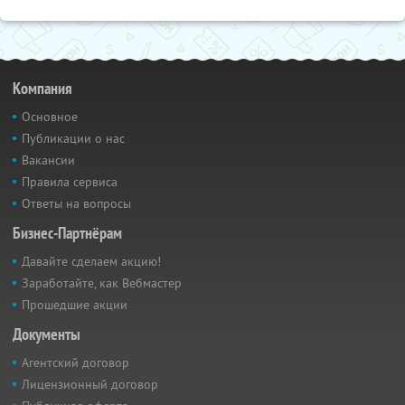
Компания
Основное
Публикации о нас
Вакансии
Правила сервиса
Ответы на вопросы
Бизнес-Партнёрам
Давайте сделаем акцию!
Заработайте, как Вебмастер
Прошедшие акции
Документы
Агентский договор
Лицензионный договор