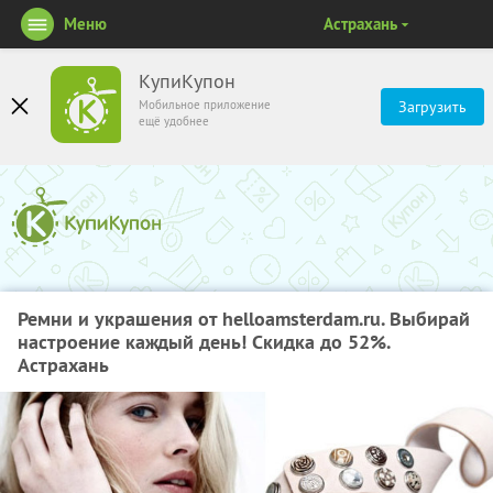
Меню
Астрахань
КупиКупон
Мобильное приложение
Загрузить
ещё удобнее
Ремни и украшения от helloamsterdam.ru. Выбирай
настроение каждый день! Скидка до 52%.
Астрахань