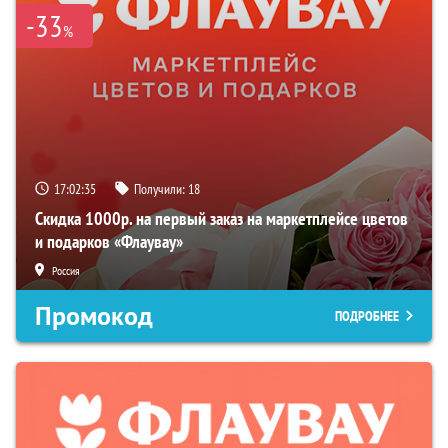
-33
%
17:02:34
Получили:
18
Скидка 1000р. на первый заказ на маркетплейсе цветов
и подарков «Флаувау»
Россия
Промокод
ПОДРОБНЕЕ