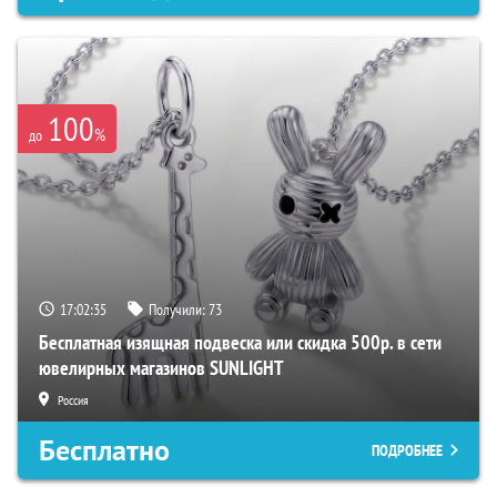
100
%
до
17:02:34
Получили:
73
Бесплатная изящная подвеска или скидка 500р. в сети
ювелирных магазинов SUNLIGHT
Россия
Бесплатно
ПОДРОБНЕЕ