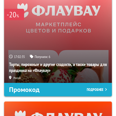
-20
%
17:02:34
Получили:
6
Торты, пирожные и другие сладости, а также товары для
праздника на «Флаувау»
Россия
Промокод
ПОДРОБНЕЕ