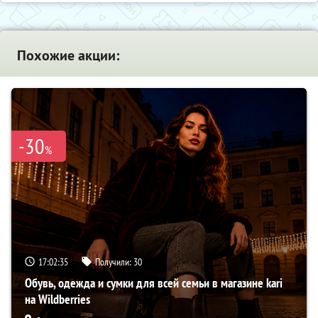
Похожие акции:
-30
%
17:02:34
Получили:
30
Обувь, одежда и сумки для всей семьи в магазине kari
на Wildberries