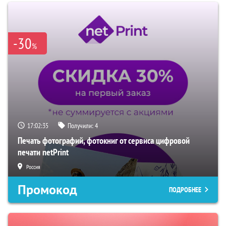
-30
%
17:02:34
Получили:
4
Печать фотографий, фотокниг от сервиса цифровой
печати netPrint
Россия
Промокод
ПОДРОБНЕЕ