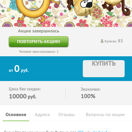
Акция завершилась
85
ПОВТОРИТЬ АКЦИЮ
Купили:
Человек проголосовало: 2
КУПИТЬ
0
от
руб.
Цена без скидки:
Экономия:
10000
100%
руб.
Основное
Адреса
Отзывы
Вопросы по акции