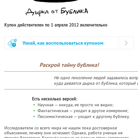
Купон действителен по 1 апреля 2012 включительно
Узнай, как воспользоваться купоном
Раскрой тайну бублика!
Не одно поколение людей задавалось воп
куда девается дырка от бублика, который 
Есть несколько версий:
•
Научная — никуда, ее просто не видно;
•
Фантастическая — уходит в другое измерение;
•
Пессимистическая — уходит к другому бублику.
Исследователи со всего мира не нашли пока достоверное
объяснение, почему они исчезают. Однако, работа ученых не
прошла бесследно. Команда ученых из разных стран совершила