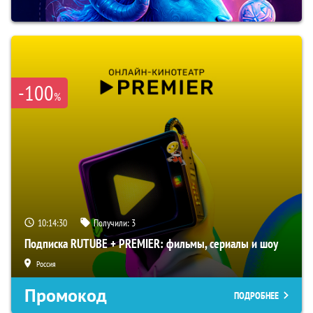
-100
%
10:14:29
Получили:
3
Подписка RUTUBE + PREMIER: фильмы, сериалы и шоу
Россия
Промокод
ПОДРОБНЕЕ