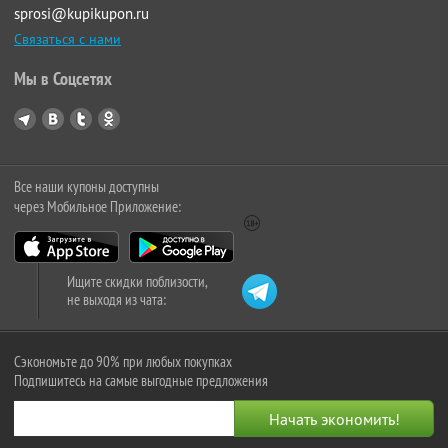
sprosi@kupikupon.ru
Связаться с нами
Мы в Соцсетях
Все наши купоны доступны
через Мобильное Приложение:
Ищите скидки поблизости,
не выходя из чата:
Сэкономьте до 90% при любых покупках
Подпишитесь на самые выгодные предложения