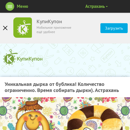
Меню
Астрахань
КупиКупон
Мобильное приложение
Загрузить
ещё удобнее
Уникальная дырка от бублика! Количество
ограниченно. Время собирать дырки). Астрахань