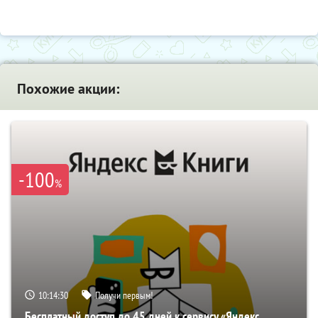
Похожие акции:
-100
%
10:14:29
Получи первым!
Бесплатный доступ до 45 дней к сервису «Яндекс