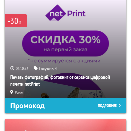
-30
%
06:10:52
Получили:
4
Печать фотографий, фотокниг от сервиса цифровой
печати netPrint
Россия
Промокод
ПОДРОБНЕЕ