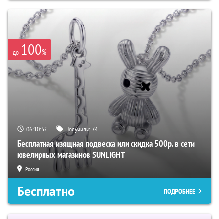
100
%
до
06:10:52
Получили:
74
Бесплатная изящная подвеска или скидка 500р. в сети
ювелирных магазинов SUNLIGHT
Россия
Бесплатно
ПОДРОБНЕЕ