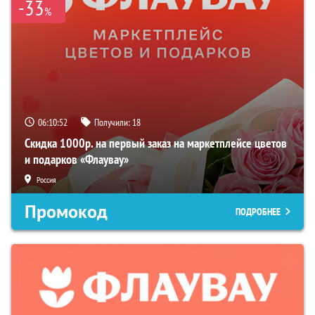
-33
%
06:10:52
Получили:
18
Скидка 1000р. на первый заказ на маркетплейсе цветов
и подарков «Флаувау»
Россия
Промокод
ПОДРОБНЕЕ