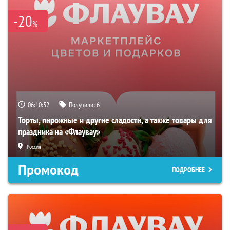
-20
%
06:10:52
Получили:
6
Торты, пирожные и другие сладости, а также товары для
праздника на «Флаувау»
Россия
Промокод
ПОДРОБНЕЕ