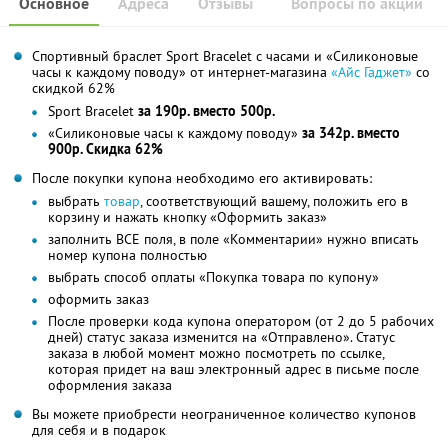
Основное
Адреса
Отзывы
Вопросы по акции
Спортивный браслет Sport Bracelet с часами и «Силиконовые
часы к каждому поводу» от интернет-магазина
«Айс Гаджет»
со
скидкой 62%
Sport Bracelet
за 190р. вместо 500р.
«Силиконовые часы к каждому поводу»
за 342р. вместо
900р. Скидка 62%
После покупки купона необходимо его активировать:
выбрать
товар
, соответствующий вашему, положить его в
корзину и нажать кнопку «Оформить заказ»
заполнить ВСЕ поля, в поле «Комментарии» нужно вписать
номер купона полностью
выбрать способ оплаты «Покупка товара по купону»
оформить заказ
После проверки кода купона оператором (от 2 до 5 рабочих
дней) статус заказа изменится на «Отправлено». Статус
заказа в любой момент можно посмотреть по ссылке,
которая придет на ваш электронный адрес в письме после
оформления заказа
Вы можете приобрести неограниченное количество купонов
для себя и в подарок