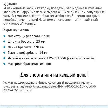
УДОБНО!
«Силиконовые часы к каждому поводу» - это модные и стильные
кварцевые наручные часы с выделяющимся дизайном популярные
часы. Вы можете выбрать браслет любого из 8 цветов, который
подойдет именно вам! Часы имеют качественный и надёжный
силиконовый корпус.
Характеристики:
Диаметр циферблата 29 мм
Ширина браслета: 23 мм
Длина браслета: 220 мм
Высота циферблата: 14 мм
Используемая батарейка: LR626 1.55В (уже стоит в часах)
Материал браслета: силикон
Для спорта или на каждый день!
Услуги предоставляет: Индивидуальный предприниматель
Букреев Владимир Александрович,
ИНН 540351621077
, ОГРН
312547613200290