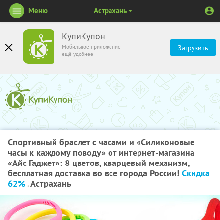
Меню
Астрахань
КупиКупон
Мобильное приложение
Загрузить
ещё удобнее
Спортивный браслет с часами и «Силиконовые
часы к каждому поводу» от интернет-магазина
«Айс Гаджет»: 8 цветов, кварцевый механизм,
бесплатная доставка во все города России!
Скидка
62%
. Астрахань