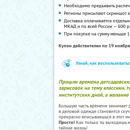
Необходимо предъявить распеча
Регионы присылают скриншот к
Доставка оплачивается отдельн
МКАД и по всей России — 600 р
При покупке на сумму меньше 1
Купон действителен по 19 ноябр
Узнай, как воспользовать
Прошли времена детсадовских
зарисовок на тему классики,
институтских дней, а желание 
Большую часть времени занимает р
в деловой одежде становится скуч
прекрасно вписываешься в этот ми
Просто!
Как только ты выходишь из
тайная жизнь!