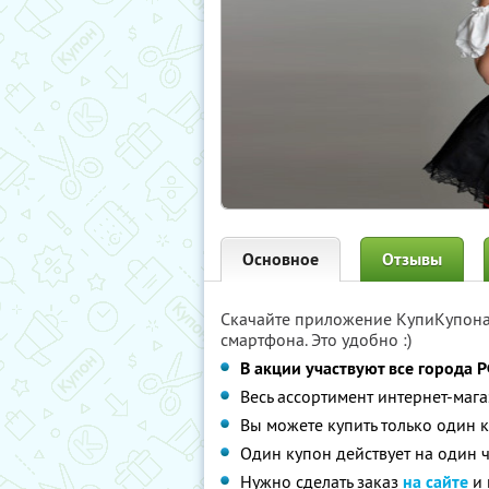
Основное
Отзывы
Скачайте приложение КупиКупон
смартфона. Это удобно :)
В акции участвуют все города Р
Весь ассортимент интернет-мага
Вы можете купить только один к
Один купон действует на один ч
Нужно сделать заказ
на сайте
и 