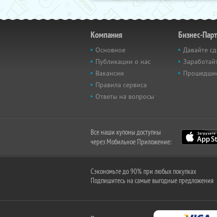
Компания
Бизнес-Пар
Основное
Давайте сд
Публикации о нас
Заработайт
Вакансии
Прошедши
Правила сервиса
Ответы на вопросы
Все наши купоны доступны
через Мобильное Приложение:
Сэкономьте до 90% при любых покупках
Подпишитесь на самые выгодные предложения