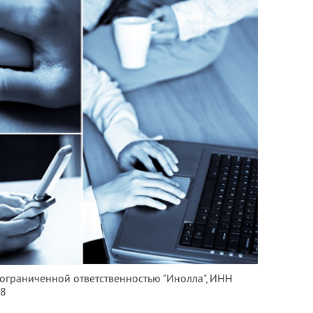
 ограниченной ответственностью "Инолла",
ИНН
88