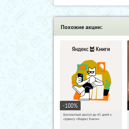
Похожие акции:
-100
%
Бесплатный доступ до 45 дней к
11:30:05
Получи первым!
сервису «Яндекс Книги»
Россия