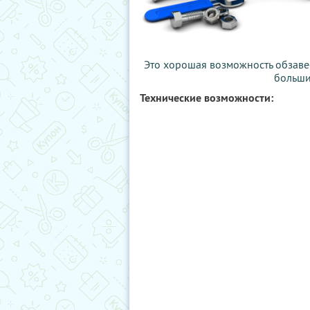
Это хорошая возможность обзавес
больших
Технические возможности: