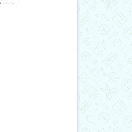
влечения