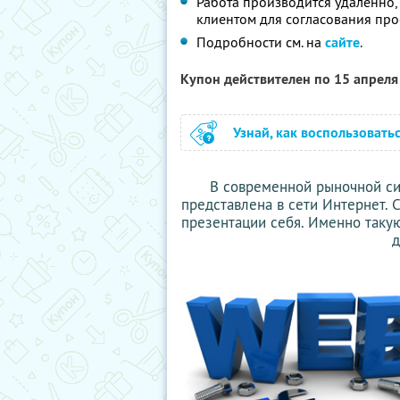
Работа производится удаленно,
клиентом для согласования проек
Подробности см. на
сайте
.
Купон действителен по 15 апрел
Узнай, как воспользовать
В современной рыночной си
представлена в сети Интернет.
презентации себя. Именно такую 
д