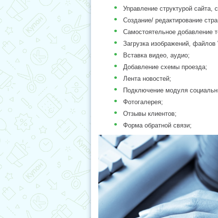
•
Управление структурой сайта, 
•
Создание/ редактирование стра
•
Самостоятельное добавление т
•
Загрузка изображений, файлов W
•
Вставка видео, аудио;
•
Добавление схемы проезда;
•
Лента новостей;
•
Подключение модуля социальны
•
Фотогалерея;
•
Отзывы клиентов;
•
Форма обратной связи;