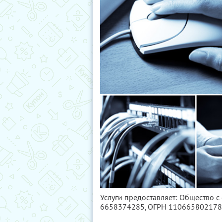
Услуги предоставляет: Общество с
6658374285
, ОГРН 11066580217