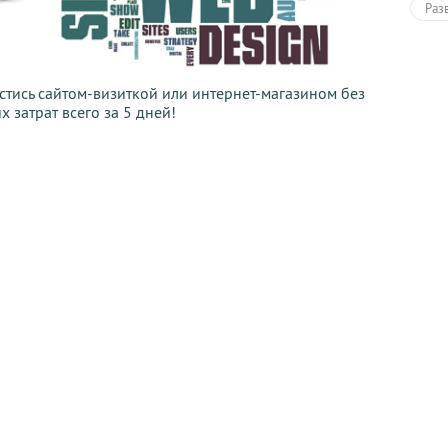
Раз
тись сайтом-визиткой или интернет-магазином без
 затрат всего за 5 дней!