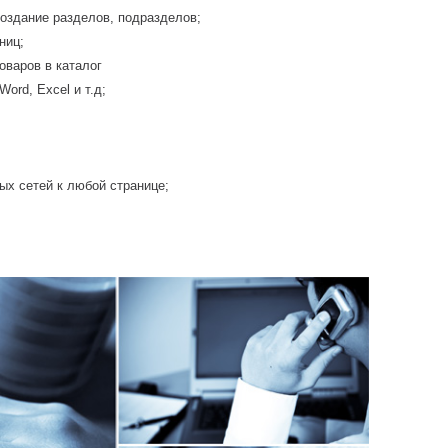
создание разделов, подразделов;
ниц;
оваров в каталог
ord, Excel и т.д;
х сетей к любой странице;