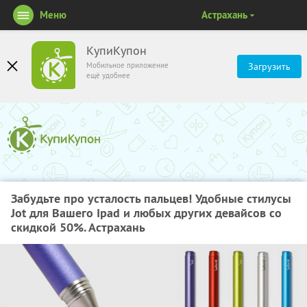
Меню
Астрахань
КупиКупон
Мобильное приложение
Загрузить
ещё удобнее
Забудьте про усталость пальцев! Удобные стилусы
Jot для Вашего Ipad и любых других девайсов со
скидкой 50%. Астрахань