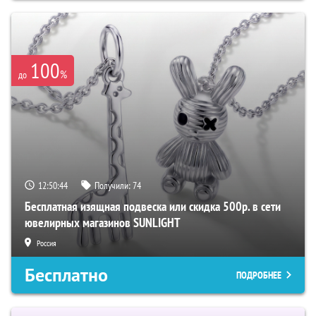
100
%
до
12:50:42
Получили:
74
Бесплатная изящная подвеска или скидка 500р. в сети
ювелирных магазинов SUNLIGHT
Россия
Бесплатно
ПОДРОБНЕЕ