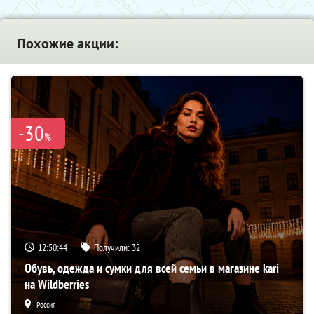
Похожие акции:
-30
%
12:50:42
Получили:
32
Обувь, одежда и сумки для всей семьи в магазине kari
на Wildberries
Россия