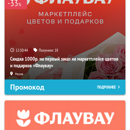
-33
%
12:50:42
Получили:
18
Скидка 1000р. на первый заказ на маркетплейсе цветов
и подарков «Флаувау»
Россия
Промокод
ПОДРОБНЕЕ