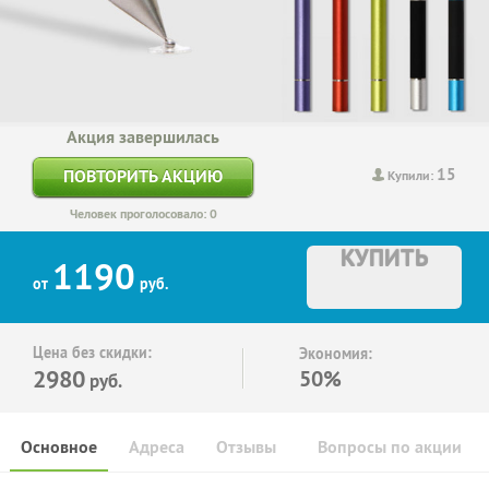
Акция завершилась
15
ПОВТОРИТЬ АКЦИЮ
Купили:
Человек проголосовало: 0
КУПИТЬ
1190
от
руб.
Цена без скидки:
Экономия:
2980
50%
руб.
Основное
Адреса
Отзывы
Вопросы по акции