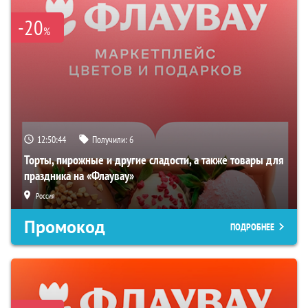
-20
%
12:50:42
Получили:
6
Торты, пирожные и другие сладости, а также товары для
праздника на «Флаувау»
Россия
Промокод
ПОДРОБНЕЕ