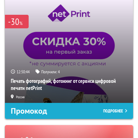
-30
%
12:50:42
Получили:
4
Печать фотографий, фотокниг от сервиса цифровой
печати netPrint
Россия
Промокод
ПОДРОБНЕЕ