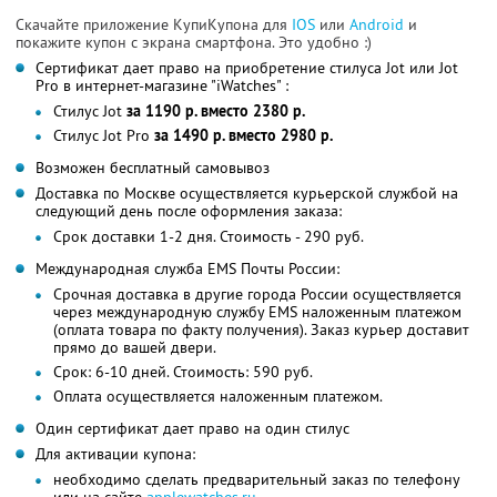
Скачайте приложение КупиКупона для
IOS
или
Android
и
покажите купон с экрана смартфона. Это удобно :)
Сертификат дает право на приобретение стилуса Jot или Jot
Pro в интернет-магазине "iWatches" :
Стилус Jot
за 1190 р. вместо 2380 р.
Стилус Jot Pro
за 1490 р. вместо 2980 р.
Возможен бесплатный самовывоз
Доставка по Москве осуществляется курьерской службой на
следующий день после оформления заказа:
Срок доставки 1-2 дня. Стоимость - 290 руб.
Международная служба EMS Почты России:
Срочная доставка в другие города России осуществляется
через международную службу EMS наложенным платежом
(оплата товара по факту получения). Заказ курьер доставит
прямо до вашей двери.
Срок: 6-10 дней. Стоимость: 590 руб.
Оплата осуществляется наложенным платежом.
Один сертификат дает право на один стилус
Для активации купона:
необходимо сделать предварительный заказ по телефону
или на сайте
applewatches.ru