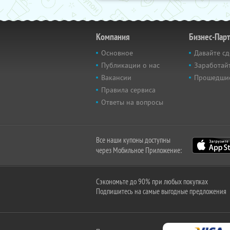
Компания
Бизнес-Пар
Основное
Давайте сд
Публикации о нас
Заработайт
Вакансии
Прошедши
Правила сервиса
Ответы на вопросы
Все наши купоны доступны
через Мобильное Приложение:
Сэкономьте до 90% при любых покупках
Подпишитесь на самые выгодные предложения