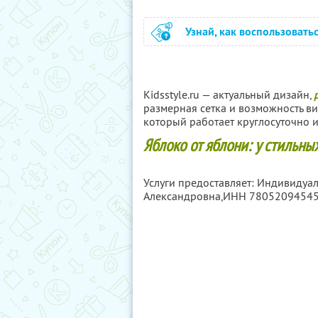
Узнай, как воспользовать
Kidsstyle.ru — актуальный дизайн,
размерная сетка и возможность ви
который работает круглосуточно 
Яблоко от яблони: у стильны
Услуги предоставляет: Индивидуа
Александровна,
ИНН 7805209454