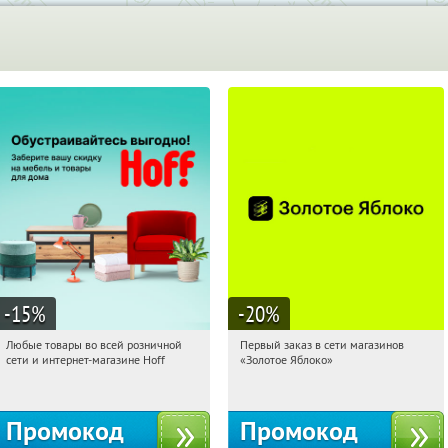
-15
%
-20
%
Любые товары во всей розничной
Первый заказ в сети магазинов
08:04:05
Получили:
83
08:04:05
Получи первым!
сети и интернет-магазине Hoff
«Золотое Яблоко»
Москва, 1-й Волоколамский проезд,
Россия
10с1
Промокод
Промокод