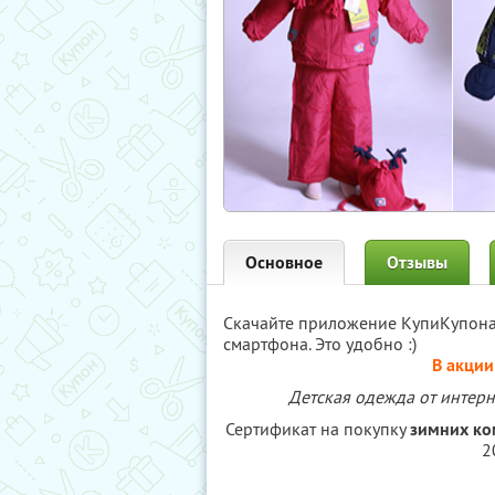
Основное
Отзывы
Скачайте приложение КупиКупон
смартфона. Это удобно :)
В акции
Детская одежда от интерне
Сертификат на покупку
зимних ко
2