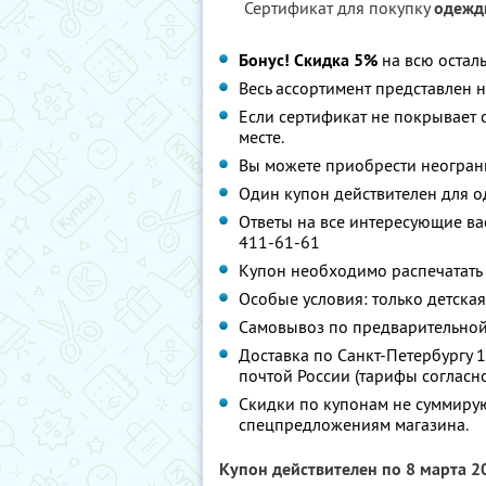
Сертификат для покупку
одежд
Бонус! Скидка 5%
на всю остал
Весь ассортимент представлен 
Если сертификат не покрывает с
месте.
Вы можете приобрести неограни
Один купон действителен для о
Ответы на все интересующие вас
411-61-61
Купон необходимо распечатать 
Особые условия: только детская 
Самовывоз по предварительной
Доставка по Санкт-Петербургу 18
почтой России (тарифы согласн
Скидки по купонам не суммирую
спецпредложениям магазина.
Купон действителен по 8 марта 