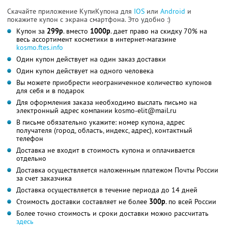
Скачайте приложение КупиКупона для
IOS
или
Android
и
покажите купон с экрана смартфона. Это удобно :)
Купон за
299р
. вместо
1000р
. дает право на скидку 70% на
весь ассортимент косметики в интернет-магазине
kosmo.ftes.info
Один купон действует на один заказ доставки
Один купон действует на одного человека
Вы можете приобрести неограниченное количество купонов
для себя и в подарок
Для оформления заказа необходимо выслать письмо на
электронный адрес компании kosmo-elit@mail.ru
В письме обязательно укажите: номер купона, адрес
получателя (город, область, индекс, адрес), контактный
телефон
Доставка не входит в стоимость купона и оплачивается
отдельно
Доставка осуществляется наложенным платежом Почты России
за счет заказчика
Доставка осуществляется в течение периода до 14 дней
Стоимость доставки составляет не более
300р
. по всей России
Более точно стоимость и сроки доставки можно рассчитать
здесь