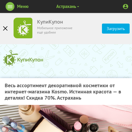
Меню
Астрахань
КупиКупон
Мобильное приложение
Загрузить
ещё удобнее
Весь ассортимент декоративной косметики от
интернет-магазина Kosmo. Истинная красота — в
деталях! Скидка 70%. Астрахань