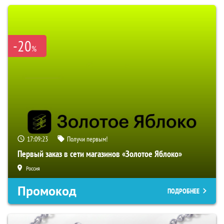
-20
%
17:09:22
Получи первым!
Первый заказ в сети магазинов «Золотое Яблоко»
Россия
Промокод
ПОДРОБНЕЕ