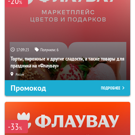
-20
%
17:09:22
Получили:
6
Торты, пирожные и другие сладости, а также товары для
праздника на «Флаувау»
Россия
Промокод
ПОДРОБНЕЕ
-33
%