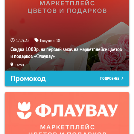
17:09:22
Получили:
18
Скидка 1000р. на первый заказ на маркетплейсе цветов
и подарков «Флаувау»
Россия
Промокод
ПОДРОБНЕЕ