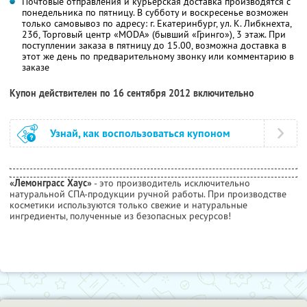
Почтовые отправления и курьерская доставка производятся с
понедельника по пятницу. В субботу и воскресенье возможен
только самовывоз по адресу: г. Екатеринбург, ул. К. Либкнехта,
23б, Торговый центр «MODA» (бывший «Гринго»), 3 этаж. При
поступлении заказа в пятницу до 15.00, возможна доставка в
этот же день по предварительному звонку или комментарию в
заказе
Купон действителен по 16 сентября 2012 включительно
Узнай, как воспользоваться купоном
«Лемонграсс Хаус»
- это производитель исключительно
натуральной СПА-продукции ручной работы. При производстве
косметики используются только свежие и натуральные
ингредиенты, полученные из безопасных ресурсов!