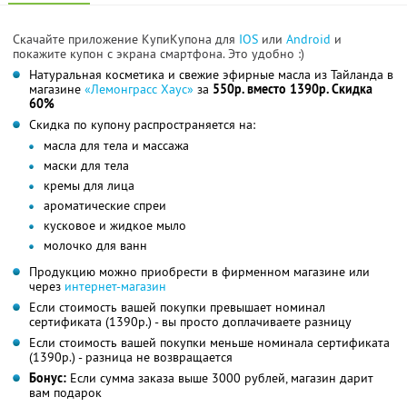
Скачайте приложение КупиКупона для
IOS
или
Android
и
покажите купон с экрана смартфона. Это удобно :)
Натуральная косметика и свежие эфирные масла из Тайланда в
магазине
«Лемонграсс Хаус»
за
550р. вместо 1390р. Скидка
60%
Скидка по купону распространяется на:
масла для тела и массажа
маски для тела
кремы для лица
ароматические спреи
кусковое и жидкое мыло
молочко для ванн
Продукцию можно приобрести в фирменном магазине или
через
интернет-магазин
Если стоимость вашей покупки превышает номинал
сертификата (1390р.) - вы просто доплачиваете разницу
Если стоимость вашей покупки меньше номинала сертификата
(1390р.) - разница не возвращается
Бонус:
Если сумма заказа выше 3000 рублей, магазин дарит
вам подарок