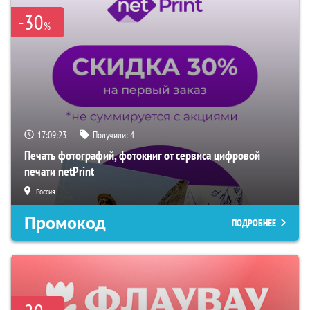
-30
%
17:09:22
Получили:
4
Печать фотографий, фотокниг от сервиса цифровой
печати netPrint
Россия
Промокод
ПОДРОБНЕЕ