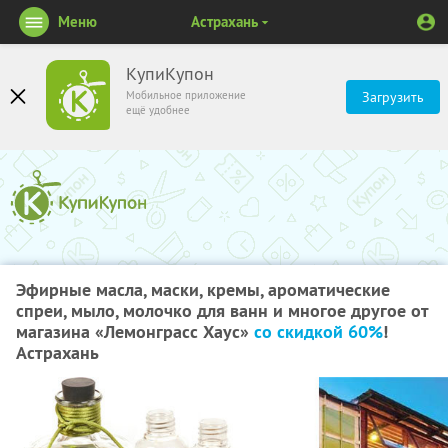
Меню
Астрахань
КупиКупон
Мобильное приложение
Загрузить
ещё удобнее
Эфирные масла, маски, кремы, ароматические
спреи, мыло, молочко для ванн и многое другое от
магазина «Лемонграсс Хаус»
со скидкой 60%
!
Астрахань