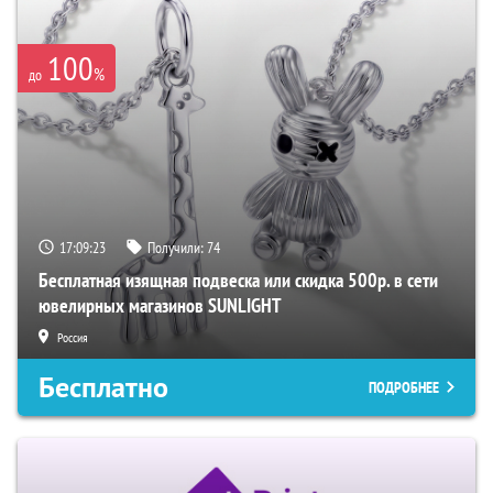
100
%
до
17:09:22
Получили:
74
Бесплатная изящная подвеска или скидка 500р. в сети
ювелирных магазинов SUNLIGHT
Россия
Бесплатно
ПОДРОБНЕЕ