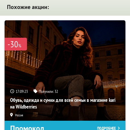
Похожие акции:
-30
%
17:09:22
Получили:
32
Обувь, одежда и сумки для всей семьи в магазине kari
на Wildberries
Россия
Промокод
ПОДРОБНЕЕ