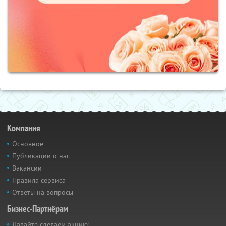
Компания
Основное
Публикации о нас
Вакансии
Правила сервиса
Ответы на вопросы
Бизнес-Партнёрам
Давайте сделаем акцию!