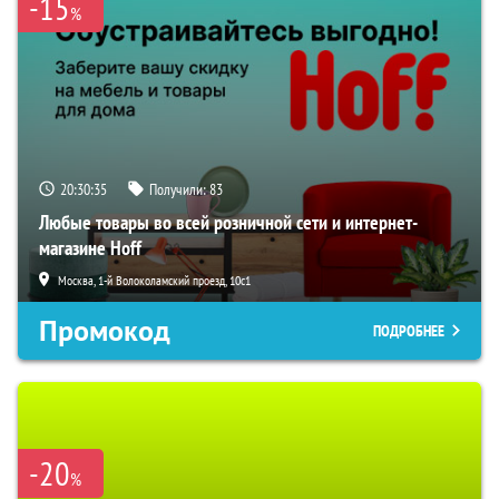
-15
%
20:30:34
Получили:
83
Любые товары во всей розничной сети и интернет-
магазине Hoff
Москва, 1-й Волоколамский проезд, 10с1
Промокод
ПОДРОБНЕЕ
-20
%