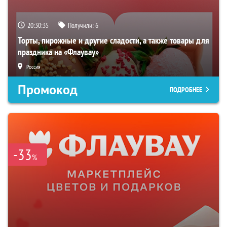
20:30:34
Получили:
6
Торты, пирожные и другие сладости, а также товары для
праздника на «Флаувау»
Россия
Промокод
ПОДРОБНЕЕ
-33
%