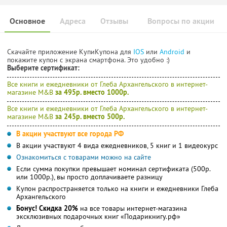
Основное
Адреса
Отзывы
Вопросы по акции
Скачайте приложение КупиКупона для
IOS
или
Android
и
покажите купон с экрана смартфона. Это удобно :)
Выберите сертификат:
Все книги и ежедневники от Глеба Архангельского в интернет-
магазине M&B
за 495р. вместо 1000р.
Все книги и ежедневники от Глеба Архангельского в интернет-
магазине M&B
за
245р. вместо 500р.
В акции участвуют все города РФ
В акции участвуют 4 вида ежедневников, 5 книг и 1 видеокурс
Ознакомиться с товарами можно на сайте
Если сумма покупки превышает номинал сертификата (500р.
или 1000р.), вы просто доплачиваете разницу
Купон распространяется только на книги и ежедневники Глеба
Архангельского
Бонус! Скидка 20%
на все товары интернет-магазина
эксклюзивных подарочных книг «Подарикнигу.рф»