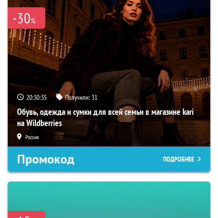
-30
%
20:30:34
Получили:
31
Обувь, одежда и сумки для всей семьи в магазине kari
на Wildberries
Россия
Промокод
ПОДРОБНЕЕ