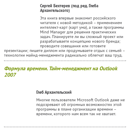
Сергей Бехтерев (под ред. Глеба
Архангельского)
Эта книга впервые знакомит российского
читателя с новой методикой – применением
интеллект-карт (карт ума), а также программы
Mind Manager для решения практических
задач. Планируете ли вы сложный проект или
разрабатываете концепцию нового бренда;
проводите совещания или готовите
презентации; пишете диплом или продумываете отдых с семьей –
технологии майнд-менеджмента радикально облегчат ваш труд.
Формула времени. Тайм-менеджмент на Outlook
2007
Глеб Архангельский
Многие пользователи Microsoft Outlook даже не
подозревают об огромных возможностях этой
программы в плане организации времени –
времени, которого нам всем так не хватает.