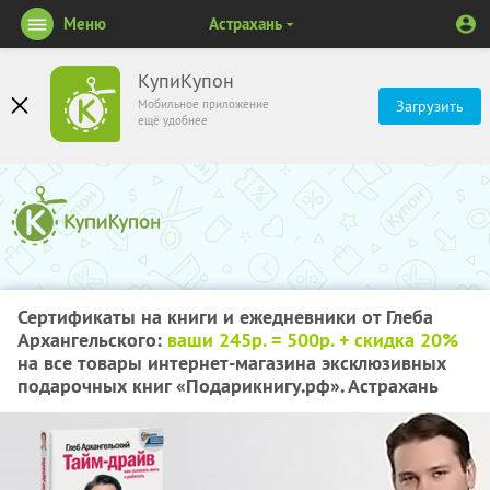
Меню
Астрахань
КупиКупон
Мобильное приложение
Загрузить
ещё удобнее
Сертификаты на книги и ежедневники от Глеба
Архангельского:
ваши 245р. = 500р. + скидка 20%
на все товары интернет-магазина эксклюзивных
подарочных книг «Подарикнигу.рф». Астрахань