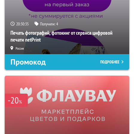
20:30:34
Получили:
4
Печать фотографий, фотокниг от сервиса цифровой
печати netPrint
Россия
Промокод
ПОДРОБНЕЕ
-20
%