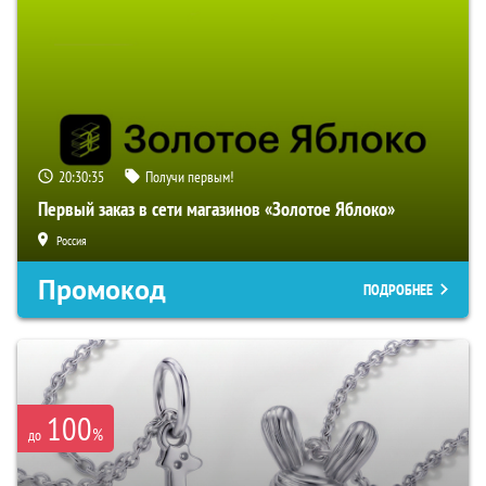
20:30:34
Получи первым!
Первый заказ в сети магазинов «Золотое Яблоко»
Россия
Промокод
ПОДРОБНЕЕ
100
%
до