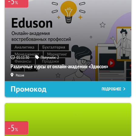
-5
%
01:11:29
Получили:
2
Различные курсы от онлайн-академии «Эдюсон»
Россия
Промокод
ПОДРОБНЕЕ
-5
%