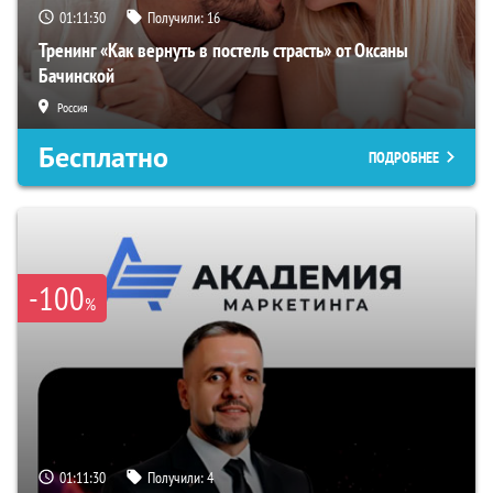
01:11:29
Получили:
16
Тренинг «Как вернуть в постель страсть» от Оксаны
Бачинской
Россия
Бесплатно
ПОДРОБНЕЕ
-100
%
01:11:29
Получили:
4