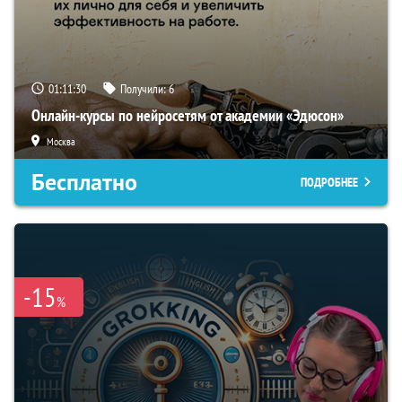
01:11:29
Получили:
6
Онлайн-курсы по нейросетям от академии «Эдюсон»
Москва
Бесплатно
ПОДРОБНЕЕ
-15
%