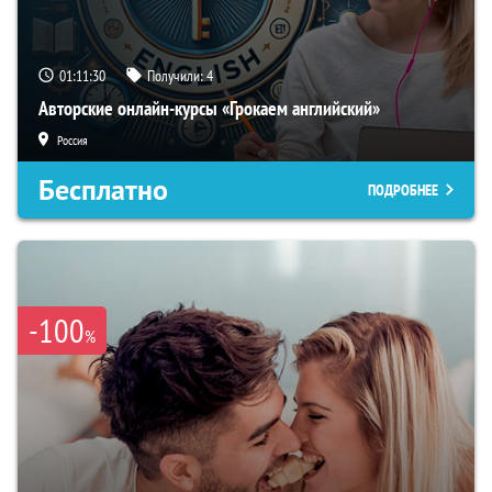
01:11:29
Получили:
4
Авторские онлайн-курсы «Грокаем английский»
Россия
Бесплатно
ПОДРОБНЕЕ
-100
%