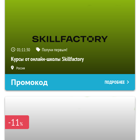
01:11:29
Получи первым!
Курсы от онлайн-школы Skillfactory
Россия
Промокод
ПОДРОБНЕЕ
-11
%