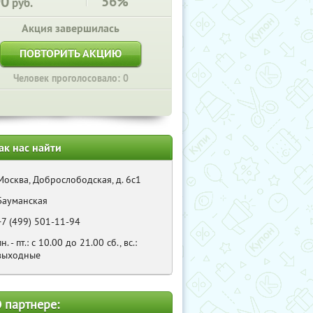
90
56%
руб.
Акция завершилась
ПОВТОРИТЬ АКЦИЮ
Человек проголосовало: 0
ак нас найти
Москва, Доброслободская, д. 6с1
Бауманская
+7 (499) 501-11-94
пн. - пт.: с 10.00 до 21.00 сб., вс.:
выходные
 партнере: