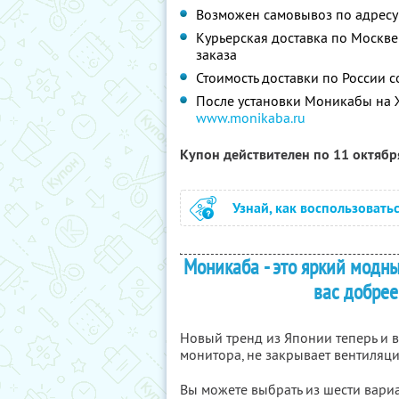
Возможен самовывоз по адресу: у
Курьерская доставка по Москве 
заказа
Стоимость доставки по России 
После установки Моникабы на Ж
www.monikaba.ru
Купон действителен по 11 октяб
Узнай, как воспользовать
Моникаба - это яркий модн
вас добрее
Новый тренд из Японии теперь и в
монитора, не закрывает вентиляц
Вы можете выбрать из шести вариан