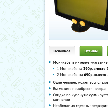
Основное
Отзывы
Моникабы в интернет-магазин
1 Моникаба за
390р. вместо 
2 Моникабы за
690р. вместо 
Один человек может воспользо
Вы можете приобрести неогран
Скидка по купону не суммируе
компании
Необходимо сделать предварит