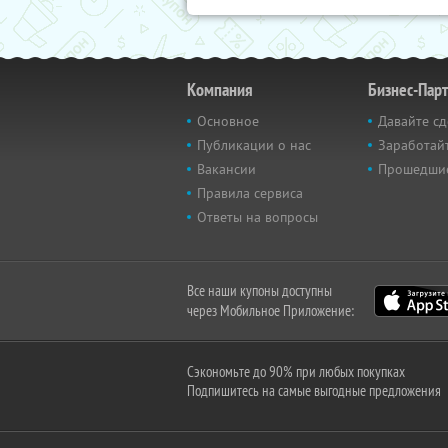
Компания
Бизнес-Пар
Основное
Давайте сд
Публикации о нас
Заработайт
Вакансии
Прошедши
Правила сервиса
Ответы на вопросы
Все наши купоны доступны
через Мобильное Приложение:
Сэкономьте до 90% при любых покупках
Подпишитесь на самые выгодные предложения