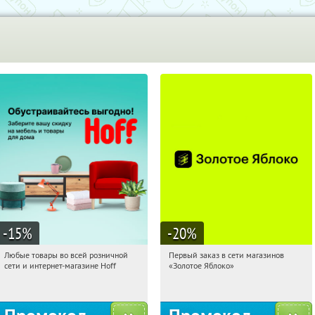
-15
%
-20
%
Любые товары во всей розничной
Первый заказ в сети магазинов
17:02:45
Получили:
83
17:02:45
Получи первым!
сети и интернет-магазине Hoff
«Золотое Яблоко»
Москва, 1-й Волоколамский проезд,
Россия
10с1