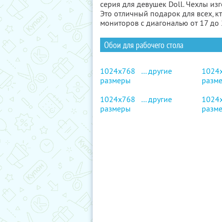
серия для девушек Doll. Чехлы из
Это отличный подарок для всех, 
мониторов с диагональю от 17 до
Обои для рабочего стола
1024x768
... другие
1024
размеры
разм
1024x768
... другие
1024
размеры
разм