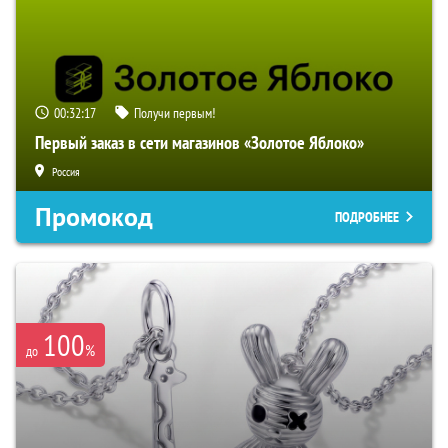
00:32:16
Получи первым!
Первый заказ в сети магазинов «Золотое Яблоко»
Россия
Промокод
ПОДРОБНЕЕ
100
%
до