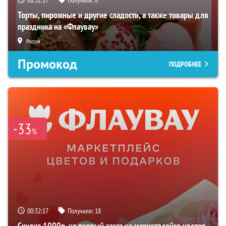
Торты, пирожные и другие сладости, а также товары для
праздника на «Флаувау»
Россия
Промокод
ПОДРОБНЕЕ
-33
%
00:32:16
Получили:
18
Скидка 1000р. на первый заказ на маркетплейсе цветов