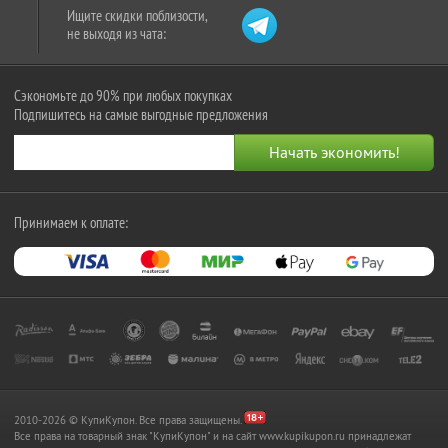
Ищите скидки поблизости,
не выходя из чата:
Сэкономьте до 90% при любых покупках
Подпишитесь на самые выгодные предложения
Принимаем к оплате:
2010-2026 © КупиКупон. Все права защищены.
Все права на товарный знак "КупиКупон" и на сайт www.kupikupon.ru принадлежат