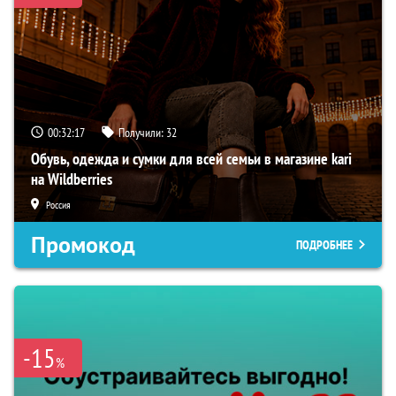
00:32:16
Получили:
32
Обувь, одежда и сумки для всей семьи в магазине kari
на Wildberries
Россия
Промокод
ПОДРОБНЕЕ
-15
%