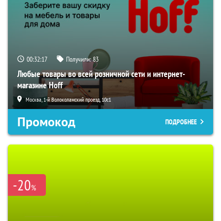
00:32:16
Получили:
83
Любые товары во всей розничной сети и интернет-
магазине Hoff
Москва, 1-й Волоколамский проезд, 10с1
Промокод
ПОДРОБНЕЕ
-20
%