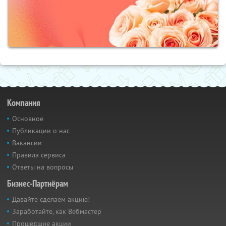
Компания
Основное
Публикации о нас
Вакансии
Правила сервиса
Ответы на вопросы
Бизнес-Партнёрам
Давайте сделаем акцию!
Заработайте, как Вебмастер
Прошедшие акции