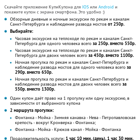
Скачайте приложение КупиКупона для
IOS
или
Android
и
покажите купон с экрана смартфона. Это удобно :)
Обзорные дневные и ночные экскурсии по рекам и каналам
Санкт-Петербурга и наблюдение развода мостов
от 250р.
Выбирайте:
Часовая экскурсия на теплоходе по рекам и каналам Санкт-
Петербурга для одного человека всего
за 250р. вместо 550р.
Часовая экскурсия на теплоходе по рекам и каналам Санкт-
Петербурга для двоих человек всего
за 450р. вместо 1100р.
Ночная прогулка по рекам и каналам Санкт-Петербурга и
наблюдение развода мостов для одного человека всего
за
290р. вместо 650р.
Ночная прогулка по рекам и каналам Санкт-Петербурга и
наблюдение развода мостов для двоих человек всего
за
550р. вместо 1300р.
Один купон даёт право на 1 прогулку или одну экскурсию, в
зависимости от выбранного купона
2 маршрута прогулки:
Фонтанка - Мойка - Зимняя канавка - Нева - Петропавловская
крепость - вокруг Кронверка - Фонтанка;
Фонтанка - Мойка - Крюков канал - Мойка - Фонтанка
Продолжительность услуги:
1 час 10 мин. (день), 1 час 30 мин.