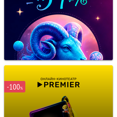
-100
%