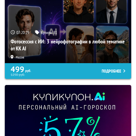
07:20:28
Купили:
81
Фотосессия с ИИ: 3 нейрофотографии в любой тематике
от KK AI
Россия
499
ПОДРОБНЕЕ
руб.
1290
руб.