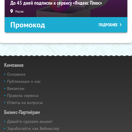
До 45 дней подписки к сервису «Яндекс Плюс»
Россия
Промокод
ПОДРОБНЕЕ
Компания
Основное
Публикации о нас
Вакансии
Правила сервиса
Ответы на вопросы
Бизнес-Партнёрам
Давайте сделаем акцию!
Заработайте, как Вебмастер