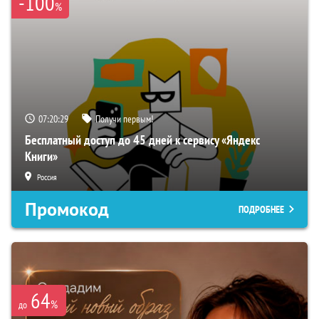
-100
%
07:20:28
Получи первым!
Бесплатный доступ до 45 дней к сервису «Яндекс
Книги»
Россия
Промокод
ПОДРОБНЕЕ
64
%
до