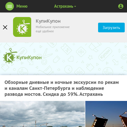
Меню
Астрахань
КупиКупон
Мобильное приложение
Загрузить
ещё удобнее
Обзорные дневные и ночные экскурсии по рекам
и каналам Санкт-Петербурга и наблюдение
развода мостов. Скидка до 59%. Астрахань