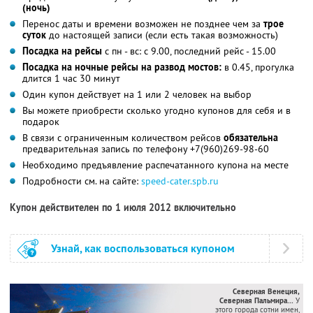
(ночь)
Перенос даты и времени возможен не позднее чем за
трое
суток
до настоящей записи (если есть такая возможность)
Посадка на рейсы
с пн - вс: с 9.00, последний рейс - 15.00
Посадка на ночные рейсы на развод мостов:
в 0.45, прогулка
длится 1 час 30 минут
Один купон действует на 1 или 2 человек на выбор
Вы можете приобрести сколько угодно купонов для себя и в
подарок
В связи с ограниченным количеством рейсов
обязательна
предварительная запись по телефону +7(960)269-98-60
Необходимо предъявление распечатанного купона на месте
Подробности см. на сайте:
speed-cater.spb.ru
Купон действителен по 1 июля 2012 включительно
Узнай, как воспользоваться купоном
Северная Венеция,
Северная Пальмира...
У
этого города сотни имен,