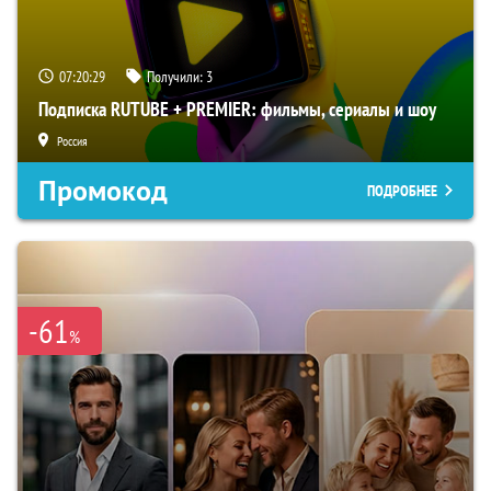
07:20:28
Получили:
3
Подписка RUTUBE + PREMIER: фильмы, сериалы и шоу
Россия
Промокод
ПОДРОБНЕЕ
-61
%