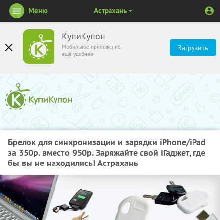
Меню
Астрахань
КупиКупон
Мобильное приложение
Загрузить
ещё удобнее
Брелок для синхронизации и зарядки iPhone/iPad
за 350р. вместо 950р. Заряжайте свой iГаджет, где
бы вы не находились! Астрахань