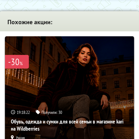
Похожие акции:
-30
%
19:18:21
Получили:
30
Обувь, одежда и сумки для всей семьи в магазине kari
на Wildberries
Россия