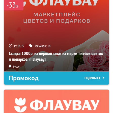
-33
%
19:18:21
Получили:
18
Скидка 1000р. на первый заказ на маркетплейсе цветов
и подарков «Флаувау»
Россия
Промокод
ПОДРОБНЕЕ