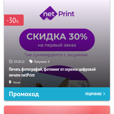
-30
%
19:18:21
Получили:
4
Печать фотографий, фотокниг от сервиса цифровой
печати netPrint
Россия
Промокод
ПОДРОБНЕЕ