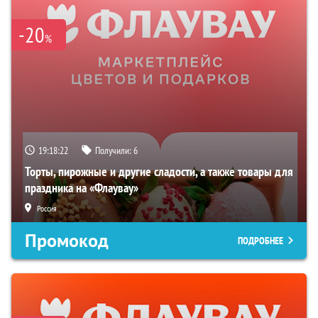
-20
%
19:18:21
Получили:
6
Торты, пирожные и другие сладости, а также товары для
праздника на «Флаувау»
Россия
Промокод
ПОДРОБНЕЕ