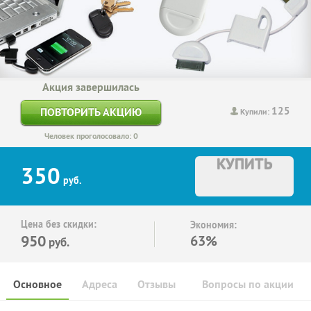
Акция завершилась
125
ПОВТОРИТЬ АКЦИЮ
Купили:
Человек проголосовало: 0
КУПИТЬ
350
руб.
Цена без скидки:
Экономия:
950
63%
руб.
Основное
Адреса
Отзывы
Вопросы по акции