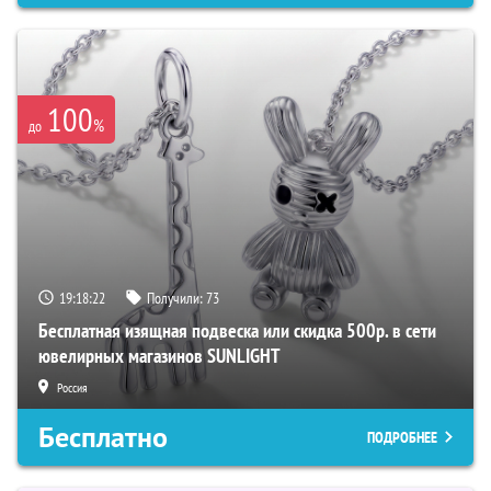
100
%
до
19:18:21
Получили:
73
Бесплатная изящная подвеска или скидка 500р. в сети
ювелирных магазинов SUNLIGHT
Россия
Бесплатно
ПОДРОБНЕЕ