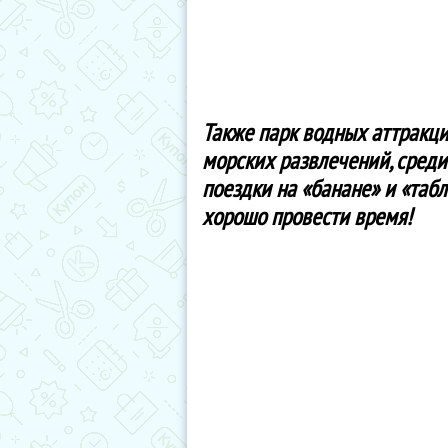
Также парк водных аттракци
морских развлечений, среди
поездки на «банане» и «таб
хорошо провести время!