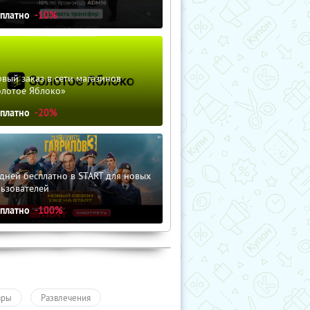
сплатно
-10%
вый заказ в сети магазинов
олотое Яблоко»
сплатно
-20%
дней бесплатно в START для новых
льзователей
сплатно
-100%
ары
Развлечения