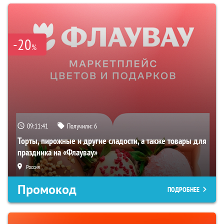
-20
%
09:11:40
Получили:
6
Торты, пирожные и другие сладости, а также товары для
праздника на «Флаувау»
Россия
Промокод
ПОДРОБНЕЕ