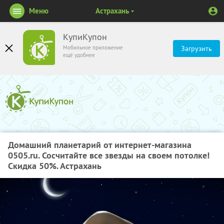
Меню
Астрахань
КупиКупон
Мобильное приложение
Загрузить
ещё удобнее
Домашний планетарий от интернет-магазина
0505.ru. Сосчитайте все звезды на своем потолке!
Скидка 50%. Астрахань