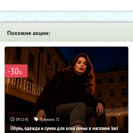
Похожие акции:
-30
%
09:11:40
Получили:
31
Обувь, одежда и сумки для всей семьи в магазине kari