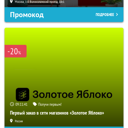
Москва, 1-й Волоколамский проезд, 10с1
Промокод
ПОДРОБНЕЕ
-20
%
09:11:40
Получи первым!
Первый заказ в сети магазинов «Золотое Яблоко»
Россия