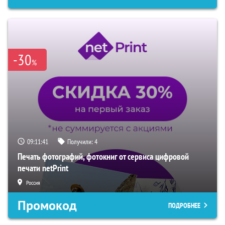
-30
%
09:11:40
Получили:
4
Печать фотографий, фотокниг от сервиса цифровой
печати netPrint
Россия
Промокод
ПОДРОБНЕЕ