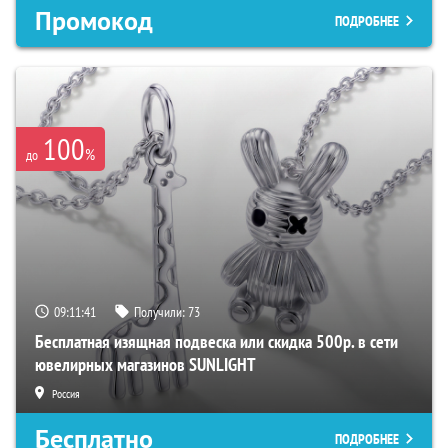
Промокод
ПОДРОБНЕЕ
100
%
до
09:11:40
Получили:
73
Бесплатная изящная подвеска или скидка 500р. в сети
ювелирных магазинов SUNLIGHT
Россия
Бесплатно
ПОДРОБНЕЕ