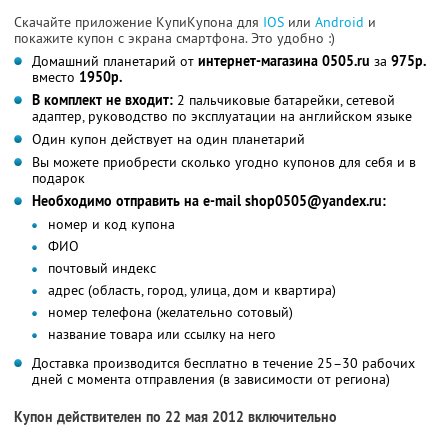
Скачайте приложение КупиКупона для
IOS
или
Android
и
покажите купон с экрана смартфона. Это удобно :)
Домашний планетарий от
интернет-магазина 0505.ru
за
975р.
вместо
1950р.
В комплект не входит:
2 пальчиковые батарейки, сетевой
адаптер, руководство по эксплуатации на английском языке
Один купон действует на один планетарий
Вы можете приобрести сколько угодно купонов для себя и в
подарок
Необходимо отправить на e-mail shop0505@yandex.ru:
номер и код купона
ФИО
почтовый индекс
адрес (область, город, улица, дом и квартира)
номер телефона (желательно сотовый)
название товара или ссылку на него
Доставка производится бесплатно в течение 25–30 рабочих
дней с момента отправления (в зависимости от региона)
Купон действителен по 22 мая 2012 включительно