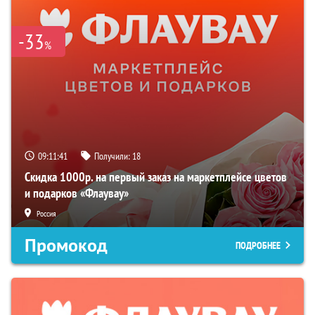
-33
%
09:11:40
Получили:
18
Скидка 1000р. на первый заказ на маркетплейсе цветов
и подарков «Флаувау»
Россия
Промокод
ПОДРОБНЕЕ