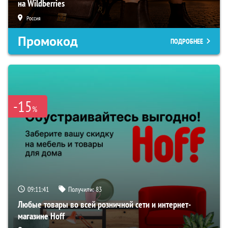
на Wildberries
Россия
Промокод
ПОДРОБНЕЕ
-15
%
09:11:40
Получили:
83
Любые товары во всей розничной сети и интернет-
магазине Hoff