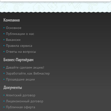
Компания
Основное
Публикации о нас
Вакансии
Правила сервиса
Ответы на вопросы
Бизнес-Партнёрам
Давайте сделаем акцию!
Заработайте, как Вебмастер
Прошедшие акции
Документы
Агентский договор
Лицензионный договор
Публичная оферта