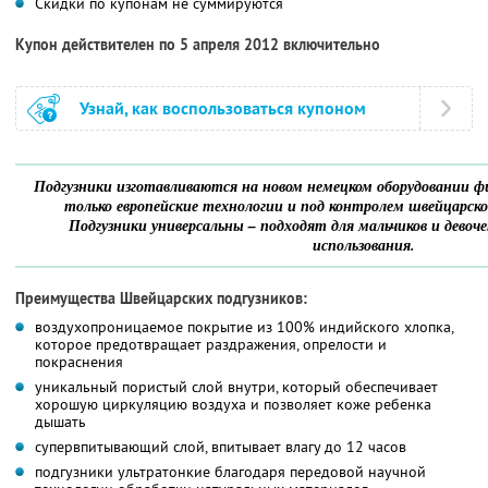
Скидки по купонам не суммируются
Купон действителен по 5 апреля 2012 включительно
Узнай, как воспользоваться купоном
Подгузники изготавливаются на новом немецком оборудовании
только европейские технологии и под контролем швейцарск
Подгузники универсальны – подходят для мальчиков и девочек
использования.
Преимущества Швейцарских подгузников:
воздухопроницаемое покрытие из 100% индийского хлопка,
которое предотвращает раздражения, опрелости и
покраснения
уникальный пористый слой внутри, который обеспечивает
хорошую циркуляцию воздуха и позволяет коже ребенка
дышать
cупервпитывающий слой, впитывает влагу до 12 часов
подгузники ультратонкие благодаря передовой научной