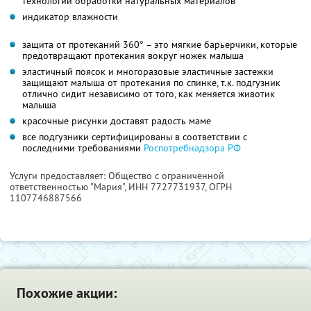
технологии обработки натуральных материалов
индикатор влажности
защита от протеканий 360° – это мягкие барьерчики, которые
предотвращают протекания вокруг ножек малыша
эластичный поясок и многоразовые эластичные застежки
защищают малыша от протекания по спинке, т.к. подгузник
отлично сидит независимо от того, как меняется животик
малыша
красочные рисунки доставят радость маме
все подгузники сертифицированы в соответствии с
последними требованиями
Роспотребнадзора РФ
Услуги предоставляет: Общество с ограниченной
ответственностью "Мария",
ИНН 7727731937
, ОГРН
1107746887566
Похожие акции: