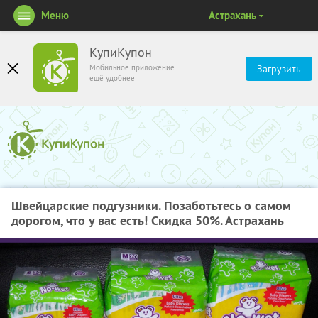
Меню
Астрахань
КупиКупон
Мобильное приложение
Загрузить
ещё удобнее
Швейцарские подгузники. Позаботьтесь о самом
дорогом, что у вас есть! Скидка 50%. Астрахань