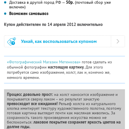
Доставка в другой город РФ —
50р.
(почтовый сбор уже
включен)
Возможен самовывоз
Купон действителен по 14 апреля 2012 включительно
Узнай, как воспользоваться купоном
«Фотографический Магазин Метенкова»
готов сделать из
обычной фотографии
настоящую картину.
Для этого
потребуется само изображение, холст, лак и, конечно же,
немного времени.
Процесс довольно прост:
на холст наносится изображение и
покрывается сверху лаком – но результат зачастую
превосходит все ожидания!
Рельеф холста из натурального
хлопка имитирует текстуру художественного полотна, поэтому
готовая картина выглядит почти как масляная живопись. За
сохранность такого произведения искусства можно не
беспокоиться:
лаковое покрытие сохраняет яркость цветов на
долгие годы.