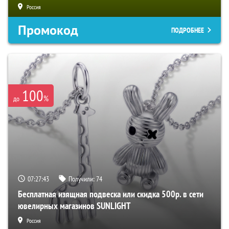
Россия
Промокод
ПОДРОБНЕЕ
100
%
до
07:27:42
Получили:
74
Бесплатная изящная подвеска или скидка 500р. в сети
ювелирных магазинов SUNLIGHT
Россия