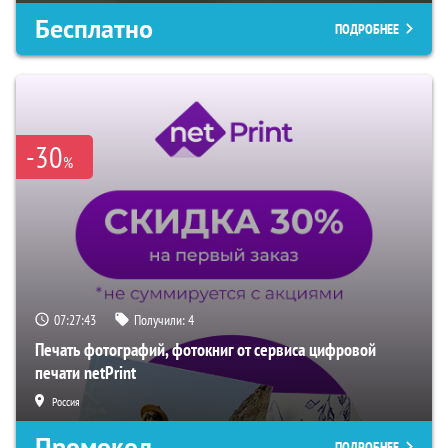
Бесплатно
ПОДРОБНЕЕ
-30
%
07:27:42
Получили:
4
Печать фотографий, фотокниг от сервиса цифровой
печати netPrint
Россия
Промокод
ПОДРОБНЕЕ