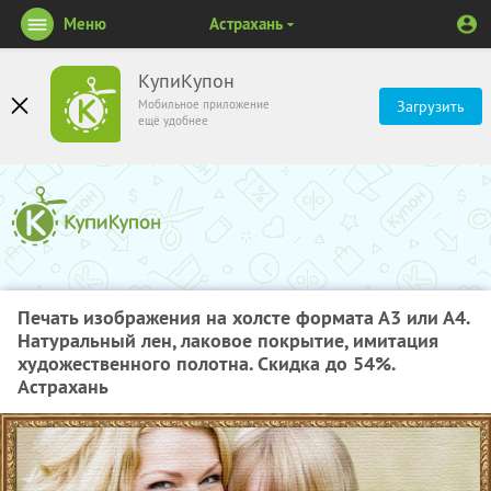
Меню
Астрахань
КупиКупон
Мобильное приложение
Загрузить
ещё удобнее
Печать изображения на холсте формата А3 или А4.
Натуральный лен, лаковое покрытие, имитация
художественного полотна. Скидка до 54%.
Астрахань