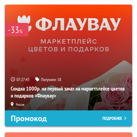
-33
%
07:27:42
Получили:
18
Скидка 1000р. на первый заказ на маркетплейсе цветов
и подарков «Флаувау»
Россия
Промокод
ПОДРОБНЕЕ