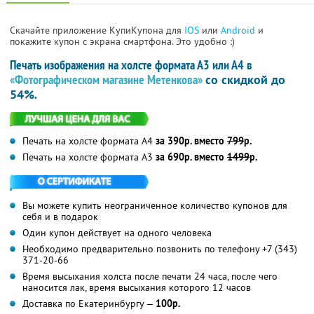
Скачайте приложение КупиКупона для
IOS
или
Android
и
покажите купон с экрана смартфона. Это удобно :)
Печать изображения на холсте формата А3 или А4 в
«Фотографическом магазине Метенкова»
со скидкой до
54%
.
Печать на холсте формата А4
за 390р. вместо
799
р.
Печать на холсте формата А3
за 690р. вместо
1499
р.
Вы можете купить неограниченное количество купонов для
себя и в подарок
Один купон действует на одного человека
Необходимо предварительно позвонить по телефону +7 (343)
371-20-66
Время высыхания холста после печати 24 часа, после чего
наносится лак, время высыхания которого 12 часов
Доставка по Екатеринбургу —
100р.