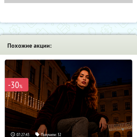
Похожие акции:
-30
%
07:27:42
Получили:
32