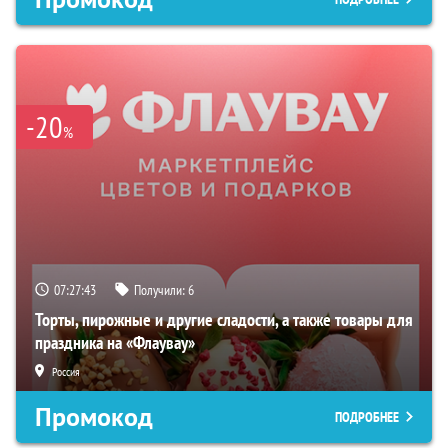
-20
%
07:27:42
Получили:
6
Торты, пирожные и другие сладости, а также товары для
праздника на «Флаувау»
Россия
Промокод
ПОДРОБНЕЕ