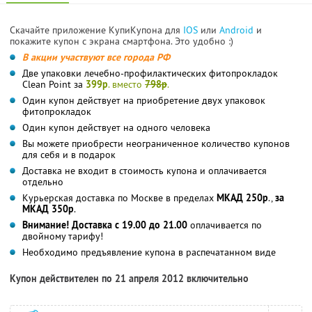
Скачайте приложение КупиКупона для
IOS
или
Android
и
покажите купон с экрана смартфона. Это удобно :)
В акции участвуют все города РФ
Две упаковки лечебно-профилактических фитопрокладок
Clean Point за
399р
. вместо
798р
.
Один купон действует на приобретение двух упаковок
фитопрокладок
Один купон действует на одного человека
Вы можете приобрести неограниченное количество купонов
для себя и в подарок
Доставка не входит в стоимость купона и оплачивается
отдельно
Курьерская доставка по Москве в пределах
МКАД 250р
.,
за
МКАД 350р
.
Внимание! Доставка с 19.00 до 21.00
оплачивается по
двойному тарифу!
Необходимо предъявление купона в распечатанном виде
Купон действителен по 21 апреля 2012 включительно