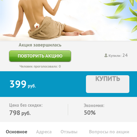
Акция завершилась
24
ПОВТОРИТЬ АКЦИЮ
Купили:
Человек проголосовало: 0
КУПИТЬ
399
руб.
Цена без скидки:
Экономия:
798
50%
руб.
Основное
Адреса
Отзывы
Вопросы по акции