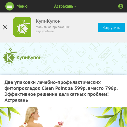
Меню
Астрахань
КупиКупон
Мобильное приложение
Загрузить
ещё удобнее
Две упаковки лечебно-профилактических
фитопрокладок Clean Point за 399р. вместо 798р.
Эффективное решение деликатных проблем!
Астрахань