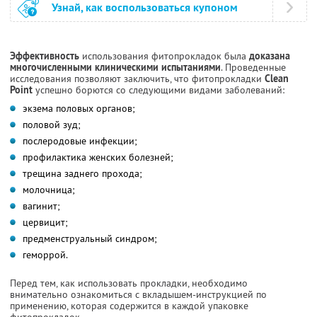
Узнай, как воспользоваться купоном
Эффективность
использования фитопрокладок была
доказана
многочисленными клиническими испытаниями
. Проведенные
исследования позволяют заключить, что фитопрокладки
Clean
Point
успешно борются со следующими видами заболеваний:
экзема половых органов;
половой зуд;
послеродовые инфекции;
профилактика женских болезней;
трещина заднего прохода;
молочница;
вагинит;
цервицит;
предменструальный синдром;
геморрой.
Перед тем, как использовать прокладки, необходимо
внимательно ознакомиться с вкладышем-инструкцией по
применению, которая содержится в каждой упаковке
фитопрокладок.