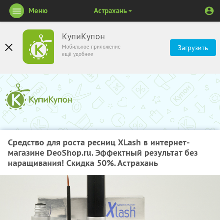
Меню
Астрахань
КупиКупон
Мобильное приложение
Загрузить
ещё удобнее
Средство для роста ресниц XLash в интернет-
магазине DeoShop.ru. Эффектный результат без
наращивания! Скидка 50%. Астрахань