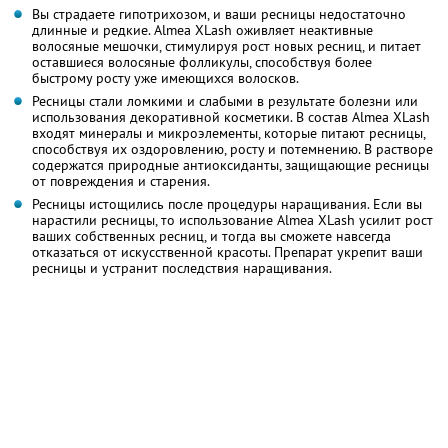
Вы страдаете гипотрихозом, и ваши ресницы недостаточно
длинные и редкие. Almea XLash оживляет неактивные
волосяные мешочки, стимулируя рост новых ресниц, и питает
оставшиеся волосяные фолликулы, способствуя более
быстрому росту уже имеющихся волосков.
Ресницы стали ломкими и слабыми в результате болезни или
использования декоративной косметики. В состав Almea XLash
входят минералы и микроэлементы, которые питают ресницы,
способствуя их оздоровлению, росту и потемнению. В растворе
содержатся природные антиоксиданты, защищающие ресницы
от повреждения и старения.
Ресницы истощились после процедуры наращивания. Если вы
нарастили ресницы, то использование Almea XLash усилит рост
ваших собственных ресниц, и тогда вы сможете навсегда
отказаться от искусственной красоты. Препарат укрепит ваши
ресницы и устранит последствия наращивания.