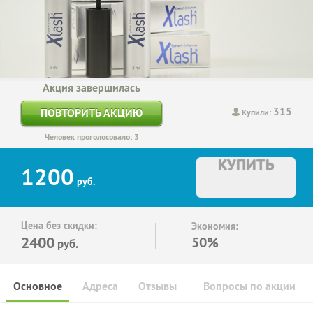
Акция завершилась
315
ПОВТОРИТЬ АКЦИЮ
Купили:
Человек проголосовало: 3
КУПИТЬ
1200
руб.
Цена без скидки:
Экономия:
2400
50%
руб.
Основное
Адреса
Отзывы
Вопросы по акции