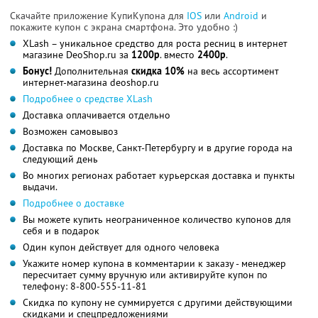
Скачайте приложение КупиКупона для
IOS
или
Android
и
покажите купон с экрана смартфона. Это удобно :)
XLash – уникальное средство для роста ресниц в интернет
магазине DeoShop.ru за
1200р
. вместо
2400р
.
Бонус!
Дополнительная
скидка 10%
на весь ассортимент
интернет-магазина deoshop.ru
Подробнее о средстве XLash
Доставка оплачивается отдельно
Возможен самовывоз
Доставка по Москве, Санкт-Петербургу и в другие города на
следующий день
Во многих регионах работает курьерская доставка и пункты
выдачи.
Подробнее о доставке
Вы можете купить неограниченное количество купонов для
себя и в подарок
Один купон действует для одного человека
Укажите номер купона в комментарии к заказу - менеджер
пересчитает сумму вручную или активируйте купон по
телефону: 8-800-555-11-81
Скидка по купону не суммируется с другими действующими
скидками и спецпредложениями