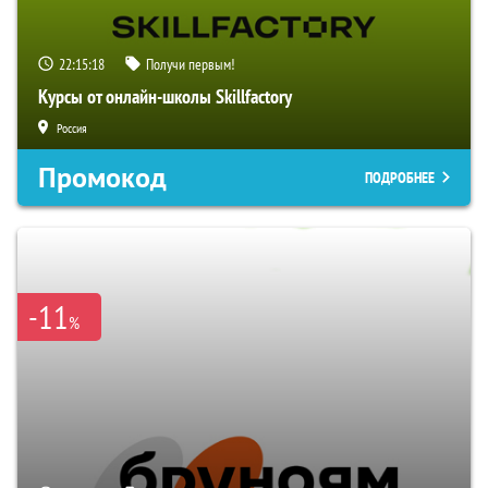
22:15:17
Получи первым!
Курсы от онлайн-школы Skillfactory
Россия
Промокод
ПОДРОБНЕЕ
-11
%