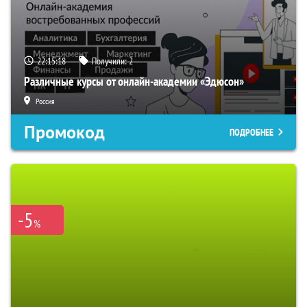
22:15:17
Получили:
2
Различные курсы от онлайн-академии «Эдюсон»
Россия
Промокод
ПОДРОБНЕЕ
-5
%