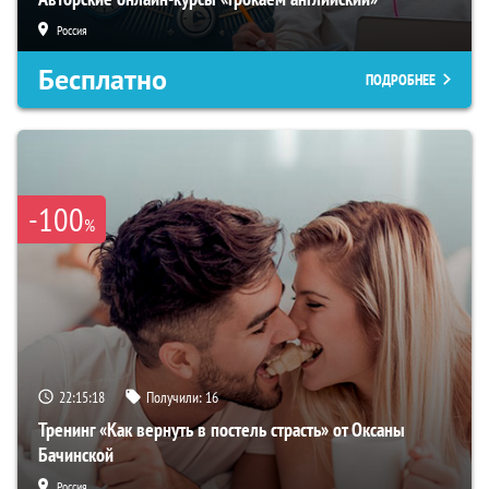
Россия
Бесплатно
ПОДРОБНЕЕ
-100
%
22:15:17
Получили:
16
Тренинг «Как вернуть в постель страсть» от Оксаны
Бачинской
Россия