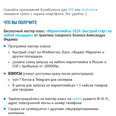
Скачайте приложение КупиКупона для
IOS
или
Android
и
покажите купон с экрана смартфона. Это удобно :)
ЧТО ВЫ ПОЛУЧИТЕ
Бесплатный мастер-класс
«Маркетплейсы 2024: быстрый старт на
любой площадке»
от практика товарного бизнеса Александра
Федяева
Программа мастер-класса:
быстрый старт на Wildberries, Ozon, «Яндекс Маркете» и
других площадках
узнаете схему запуска на любом маркетплейсе в России и
СНГ с прибылью от 200000р.
БОНУСЫ
(станут доступны сразу после регистрации):
топ-7 ботов в Telegram для селлеров
8 шагов для запуска на маркетплейсах + 5 кейсов товаров
для продажи
Зарегистрируйтесь на мастер-класс на
сайте
, укажите Ф. И. О.,
адрес электронной почты и номер телефона
Скидка не суммируется с другими спецпредложениями
компании