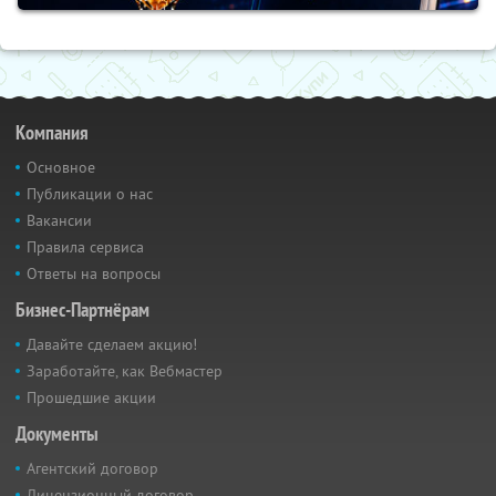
Компания
Основное
Публикации о нас
Вакансии
Правила сервиса
Ответы на вопросы
Бизнес-Партнёрам
Давайте сделаем акцию!
Заработайте, как Вебмастер
Прошедшие акции
Документы
Агентский договор
Лицензионный договор