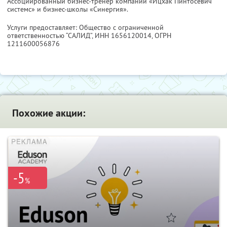
Ассоциированный бизнес-тренер компании «Ицхак Пинтосевич
системс» и бизнес-школы «Синергия».
Услуги предоставляет: Общество с ограниченной
ответственностью “САЛИД”,
ИНН 1656120014
, ОГРН
1211600056876
Похожие акции:
-5
%