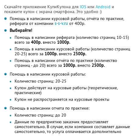
Скачайте приложение КупиКупона для
IOS
или
Android
и
покажите купон с экрана смартфона. Это удобно :)
Помощь в написании курсовой работы, отчёта по практике,
реферата от компании
s-s-v.ru
от 400р.
Выбирайте!
Помощь в написании реферата (количество страниц 10-15)
всего за
400р.
вместо
1000р.
Помощь в написании курсовой работы (количество страниц
20-25) всего за
1000р.
вместо
2500р.
Помощь в написании отчёта по практике (количество
страниц - до 20) всего за
1000р.
вместо
2500р.
Помощь в написании курсовой работы:
Количество страниц: 20-25
Купон действует на курсовые работы (теоретические,
практические)
Купон не распространяется на курсовые проекты
Помощь в написании отчета по практике:
Количество страниц: до 20
Данные по предприятию заказчик предоставляет
самостоятельно. В случае, если компания составляет данные
самостоятельно, то услуга оплачивается дополнительно