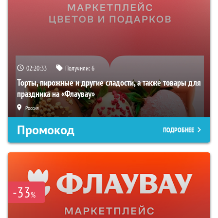
02:20:32
Получили:
6
Торты, пирожные и другие сладости, а также товары для
праздника на «Флаувау»
Россия
Промокод
ПОДРОБНЕЕ
-33
%