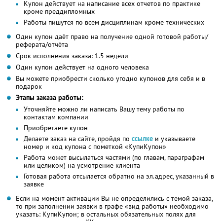
Купон действует на написание всех отчетов по практике
кроме преддипломных
Работы пишутся по всем дисциплинам кроме технических
Один купон даёт право на получение одной готовой работы/
реферата/отчёта
Срок исполнения заказа: 1.5 недели
Один купон действует на одного человека
Вы можете приобрести сколько угодно купонов для себя и в
подарок
Этапы заказа работы:
Уточняйте можно ли написать Вашу тему работы по
контактам компании
Приобретаете купон
Делаете заказ на сайте, пройдя по
ссылке
и указываете
номер и код купона с пометкой «КупиКупон»
Работа может высылаться частями (по главам, параграфам
или целиком) на усмотрение клиента
Готовая работа отсылается обратно на эл.адрес, указанный в
заявке
Если на момент активации Вы не определились с темой заказа,
то при заполнении заявки в графе «вид работы» необходимо
указать: КупиКупон; в остальных обязательных полях для