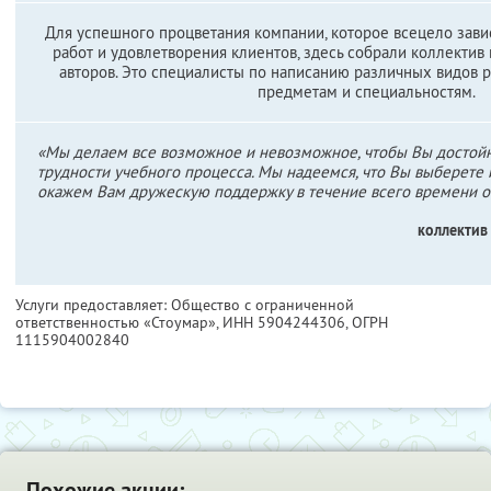
Для успешного процветания компании, которое всецело зави
работ и удовлетворения клиентов, здесь собрали коллекти
авторов. Это специалисты по написанию различных видов 
предметам и специальностям.
«Мы делаем все возможное и невозможное, чтобы Вы достой
трудности учебного процесса. Мы надеемся, что Вы выберете 
окажем Вам дружескую поддержку в течение всего времени о
коллектив
Услуги предоставляет: Общество с ограниченной
ответственностью «Стоумар»,
ИНН 5904244306
, ОГРН
1115904002840
Похожие акции: