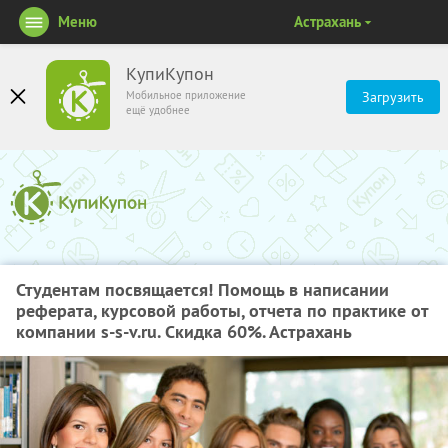
Меню
Астрахань
КупиКупон
Мобильное приложение
Загрузить
ещё удобнее
Студентам посвящается! Помощь в написании
реферата, курсовой работы, отчета по практике от
компании s-s-v.ru. Скидка 60%. Астрахань