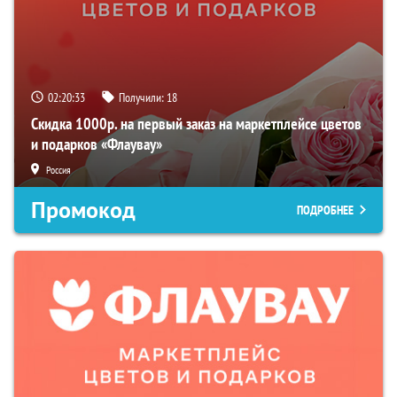
02:20:32
Получили:
18
Скидка 1000р. на первый заказ на маркетплейсе цветов
и подарков «Флаувау»
Россия
Промокод
ПОДРОБНЕЕ