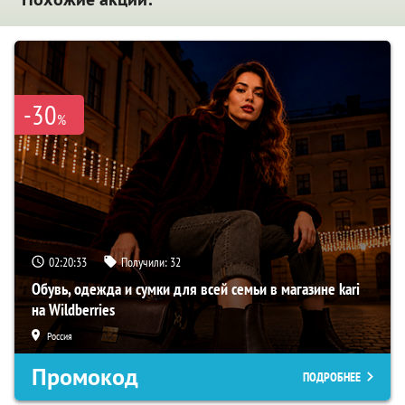
-30
%
02:20:32
Получили:
32
Обувь, одежда и сумки для всей семьи в магазине kari
на Wildberries
Россия
Промокод
ПОДРОБНЕЕ