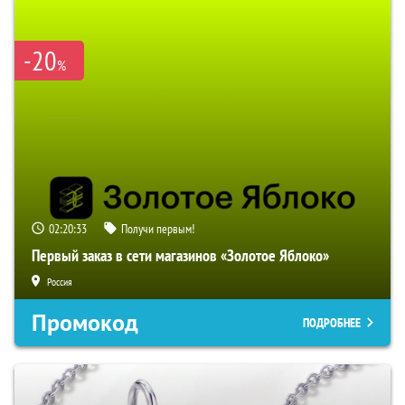
-20
%
02:20:32
Получи первым!
Первый заказ в сети магазинов «Золотое Яблоко»
Россия
Промокод
ПОДРОБНЕЕ