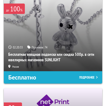
100
%
до
02:20:32
Получили:
74
Бесплатная изящная подвеска или скидка 500р. в сети
ювелирных магазинов SUNLIGHT
Россия
Бесплатно
ПОДРОБНЕЕ